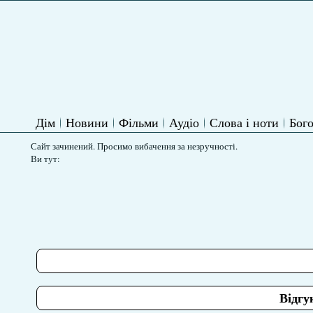
Дім
Новини
Фільми
Аудіо
Слова і ноти
Бого
Сайт зачинений. Просимо вибачення за незручності.
Ви тут:
Відгу