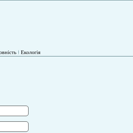
овність
Екологія