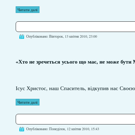
Читати далі
Опубліковано: Вівторок, 13 квітня 2010, 23:00
«Хто не зречеться усього що має, не може бути 
Ісус Христос, наш Спаситель, відкупив нас Своє
Читати далі
Опубліковано: Понеділок, 12 квітня 2010, 15:43