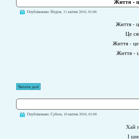
Життя - ц
Опубліковано: Неділя, 11 квітня 2010, 01:00
Життя - ц
Це ся
Життя - це
Життя - ц
Читати далі
Опубліковано: Субота, 10 квітня 2010, 01:00
Xай п
І ши