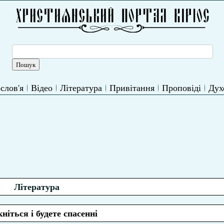
слов'я
Відео
Література
Привітання
Проповіді
Дух
Література
кніться і будете спасенні