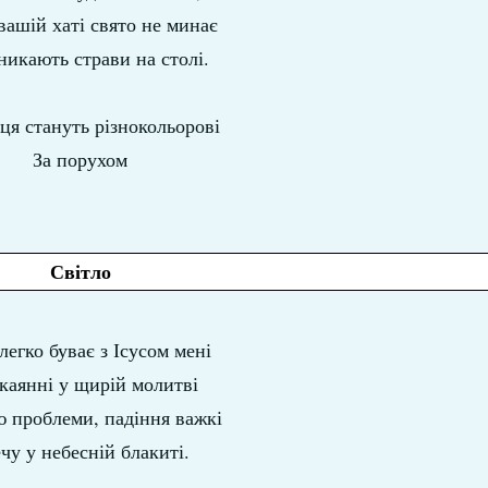
вашій хаті свято не минає
зникають страви на столі.
ця стануть різнокольорові
За порухом
Світло
легко буває з Ісусом мені
каянні у щирій молитві
ю проблеми, падіння важкі
ечу у небесній блакиті.