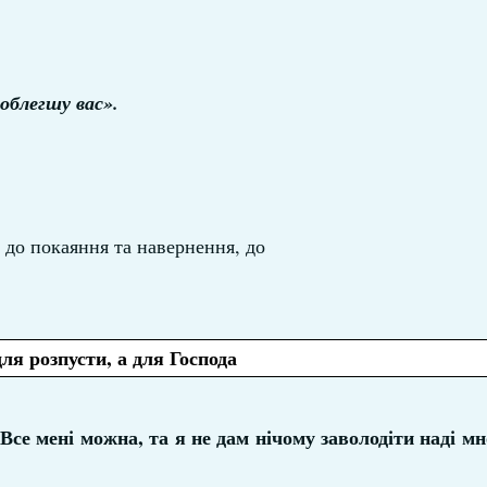
облегшу вас».
 до покаяння та навернення, до
для розпусти, а для Господа
 Все мені можна, та я не дам нічому заволодіти наді м