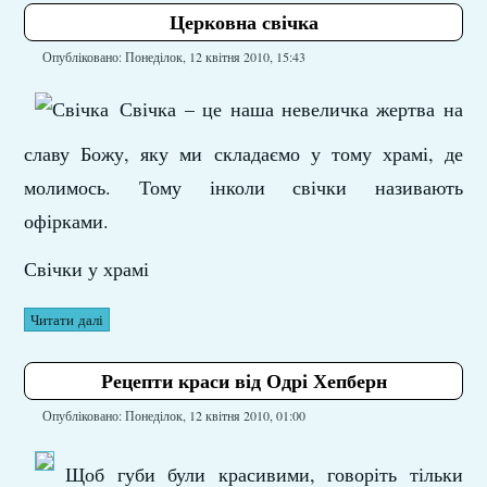
Церковна свічка
Опубліковано: Понеділок, 12 квітня 2010, 15:43
Свічка – це наша невеличка жертва на
славу Божу, яку ми складаємо у тому храмі, де
молимось. Тому інколи свічки називають
офірками.
Свічки у храмі
Читати далі
Рецепти краси від Одрі Хепберн
Опубліковано: Понеділок, 12 квітня 2010, 01:00
Щоб губи були красивими, говоріть тільки