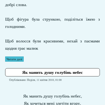
добрі слова.
Щоб фігура була стрункою, поділіться їжею з
голодними.
Щоб волосся були красивими, нехай з пасмами
щодня грає малюк
Читати далі
Як манить душу голубінь небес
Опубліковано: Неділя, 11 квітня 2010, 01:00
Як манить душу голубінь небес,
Як хочеться мені злетіти вгору,