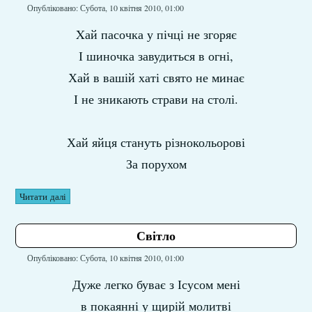
Опубліковано: Субота, 10 квітня 2010, 01:00
Xай пасочка у пічці не згоряє
І шиночка завудиться в огні,
Хай в вашій хаті свято не минає
І не зникають страви на столі.
Хай яйця стануть різнокольорові
За порухом
Читати далі
Світло
Опубліковано: Субота, 10 квітня 2010, 01:00
Дуже легко буває з Ісусом мені
в покаянні у щирій молитві