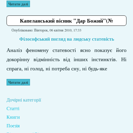
Читати далі
Капеланський вісник "Дар Божий"(№
Опубліковано: Вівторок, 06 квітня 2010, 17:33
Філософський погляд на
людську статевість
Аналіз феномену статевості ясно показує його
докорінну відмінність від інших інстинктів. Ні
спрага, ні голод, ні потреба сну, ні будь-яке
Читати далі
Дочірні категорії
Статті
Книги
Поезія