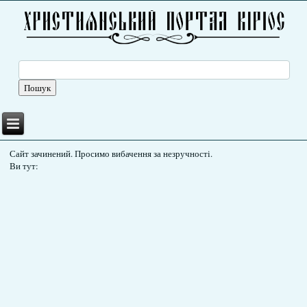
Сайт зачинений. Просимо вибачення за незручності.
Ви тут: