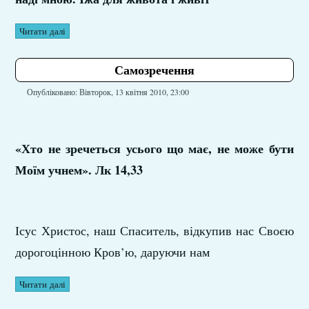
Читати далі
Самозречення
Опубліковано: Вівторок, 13 квітня 2010, 23:00
«Хто не зречеться усього що має, не може бути
Моїм учнем». Лк 14,33
Ісус Христос, наш Спаситель, відкупив нас Своєю
дорогоцінною Кров’ю, даруючи нам
Читати далі