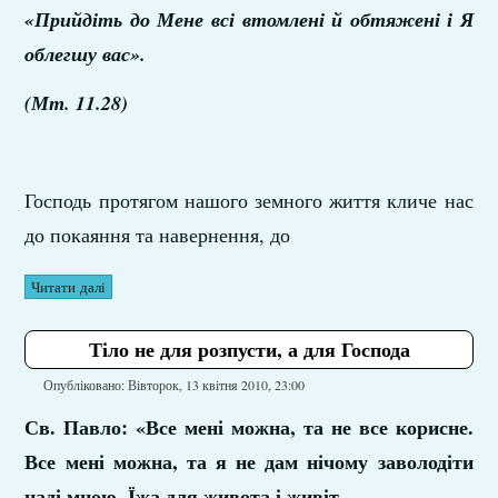
«Прийдіть до Мене всі втомлені й обтяжені і Я
облегшу вас».
(Мт. 11.28)
Господь протягом нашого земного життя кличе нас
до покаяння та навернення, до
Читати далі
Тіло не для розпусти, а для Господа
Опубліковано: Вівторок, 13 квітня 2010, 23:00
Св. Павло: «Все мені можна, та не все корисне.
Все мені можна, та я не дам нічому заволодіти
наді мною. Їжа для живота і живіт