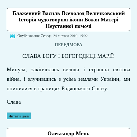
Блаженний Василь Всеволод Величковський
Історія чудотворної ікони Божої Матері
Неустанної помочі
Опубліковано: Середа, 24 лютого 2010, 15:09
ПЕРЕДМОВА
СЛАВА БОГУ І БОГОРОДИЦІ МАРІЇ!
Минула, закінчилась велика і страшна світова
війна, і злучившись з усіма землями України, ми
опинилися в границях Радянського Союзу.
Слава
Читати далі
Олександр Мень