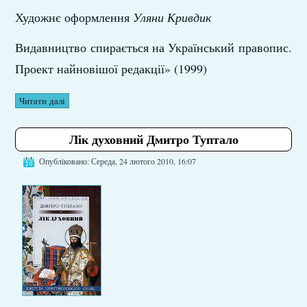
Художнє оформлення
Уляни Кривдик
Видавництво спирається на Український правопис.
Проект найновішої редакції» (1999)
Читати далі
Лік духовний Дмитро Туптало
Опубліковано: Середа, 24 лютого 2010, 16:07