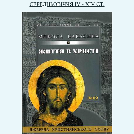
СЕРЕДНЬОВІЧЧЯ
IV
-
XIV
СТ.