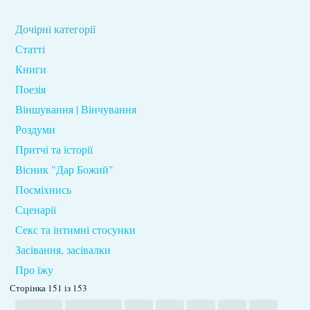
Дочірні категорії
Статті
Книги
Поезія
Віншування | Вінчування
Роздуми
Притчі та історії
Вісник "Дар Божий"
Посміхнись
Сценарії
Секс та інтимні стосунки
Засівання, засівалки
Про їжу
Сторінка 151 із 153