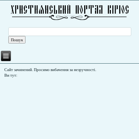
Сайт зачинений. Просимо вибачення за незручності.
Ви тут: