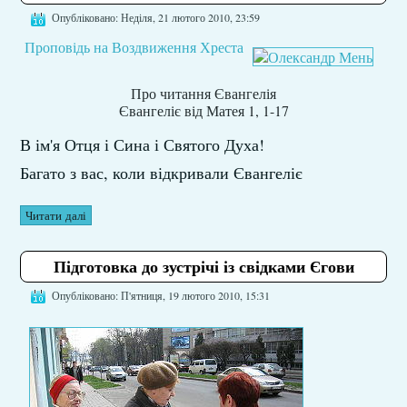
Опубліковано: Неділя, 21 лютого 2010, 23:59
Проповідь на Воздвиження Хреста
Про читання Євангелія
Євангеліє від Матея 1, 1-17
В ім'я Отця і Сина і Святого Духа!
Багато з вас, коли відкривали Євангеліє
Читати далі
Підготовка до зустрічі із свідками Єгови
Опубліковано: П'ятниця, 19 лютого 2010, 15:31