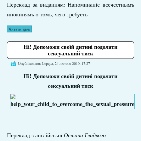
Переклад за виданням: Напоминаніе всечестнымъ
инокинямъ о томъ, чего требуеть
Читати далі
Ні! Допоможи своїй дитині подолати
сексуальний тиск
Опубліковано: Середа, 24 лютого 2010, 17:27
Ні! Допоможи своїй дитині подолати
сексуальний тиск
Переклад з англійської
Остапа Гладкого