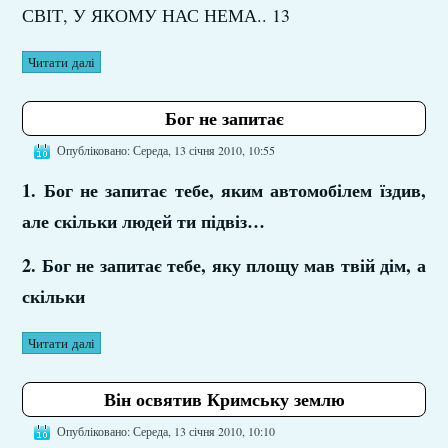
СВІТ, У ЯКОМУ НАС НЕМА.. 13
Читати далі
Бог не запитає
Опубліковано: Середа, 13 січня 2010, 10:55
1. Бог не запитає тебе, яким автомобілем їздив,
але скільки людей ти підвіз…
2. Бог не запитає тебе, яку площу мав твій дім, а
скільки
Читати далі
Він освятив Кримську землю
Опубліковано: Середа, 13 січня 2010, 10:10