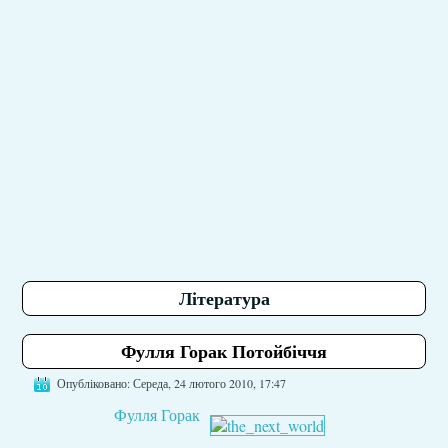
Література
Фулля Горак Потойбіччя
Опубліковано: Середа, 24 лютого 2010, 17:47
Фулля Горак