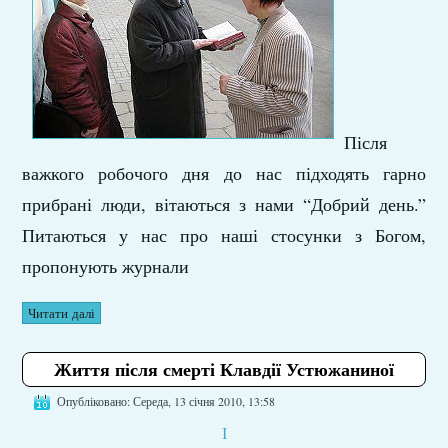
Після
важкого робочого дня до нас підходять гарно
прибрані люди, вітаються з нами “Добрий день.”
Питаються у нас про наші стосунки з Богом,
пропонують журнали
Читати далі
Життя після смерті Клавдії Устюжаниної
Опубліковано: Середа, 13 січня 2010, 13:58
І