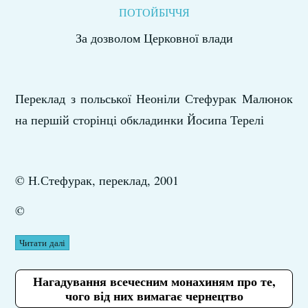
ПОТОЙБІЧЧЯ
За дозволом Церковної влади
Переклад з польської Неоніли Стефурак Малюнок
на першій сторінці обкладинки Йосипа Терелі
© Н.Стефурак, переклад, 2001
©
Читати далі
Нагадування всечесним монахиням про те,
чого від них вимагає чернецтво