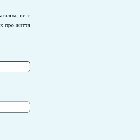
агалом, не є
их про життя