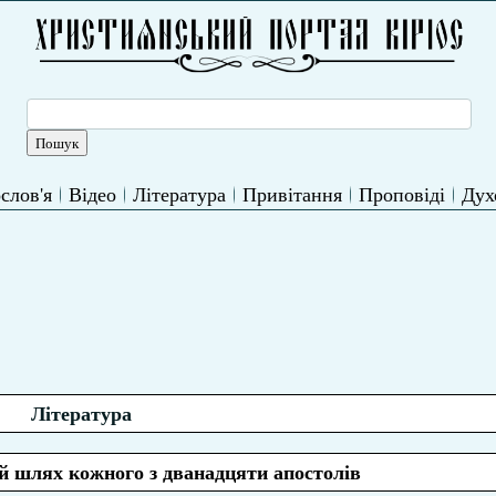
слов'я
Відео
Література
Привітання
Проповіді
Дух
Література
й шлях кожного з дванадцяти апостолів