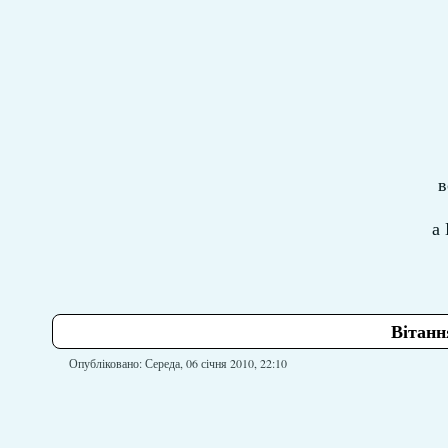
в
а 
Вітання
Опубліковано: Середа, 06 січня 2010, 22:10