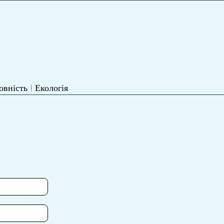
овність
Екологія