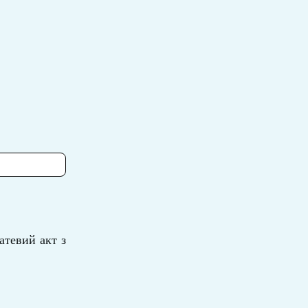
атевий акт з