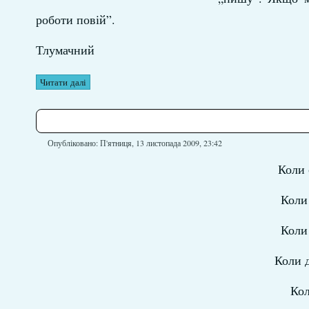
роботи повій”.
Тлумачний
Читати далі
Опубліковано: П'ятниця, 13 листопада 2009, 23:42
Коли 
Коли 
Коли 
Коли д
Кол