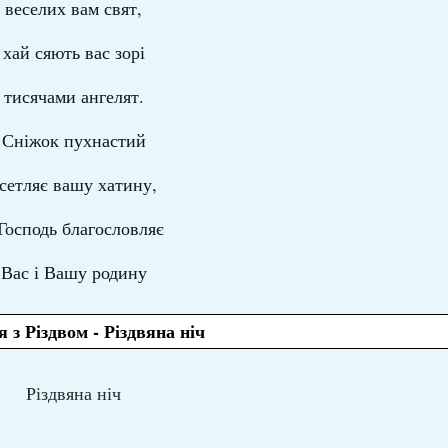
веселих вам свят,
хай сяють вас зорі
тисячами ангелят.
Сніжок пухнастий
сетляє вашу хатину,
Господь благословляє
Вас і Вашу родину
 з Різдвом - Різдвяна ніч
Різдвяна ніч