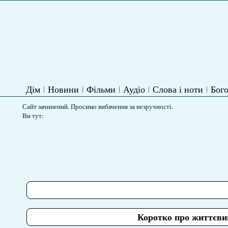
Дім
Новини
Фільми
Аудіо
Слова і ноти
Бого
Сайт зачинений. Просимо вибачення за незручності.
Ви тут:
Коротко про життєви