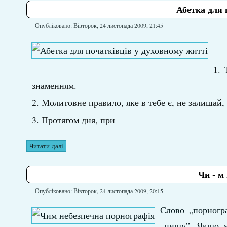
Абетка для 
Опубліковано: Вівторок, 24 листопада 2009, 21:45
знаменням.
Молитовне правило, яке в тебе є, не залишай,
Протягом дня, при
Читати далі
Чи - м
Опубліковано: Вівторок, 24 листопада 2009, 20:15
Слово „
порногр
„пишу”. Якщо м