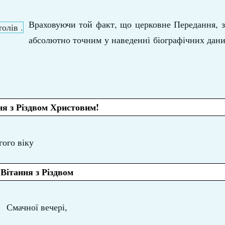
Враховуючи той факт, що церковне Передання, з
абсолютно точним у наведенні біографічних дан
ня з Різдвом Христовим!
гого віку
Вітання з Різдвом
Смачної вечері,