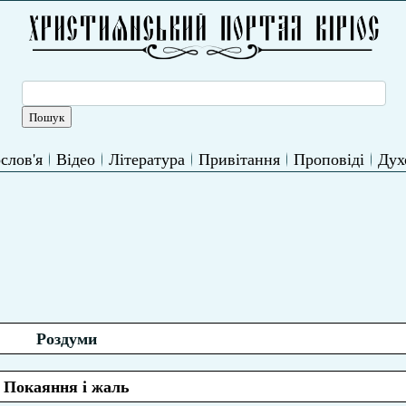
слов'я
Відео
Література
Привітання
Проповіді
Дух
Роздуми
Покаяння і жаль