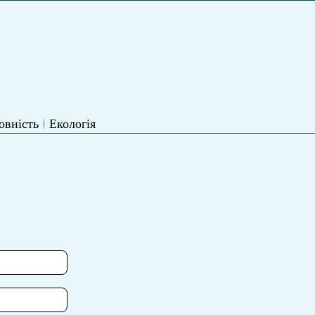
овність
Екологія