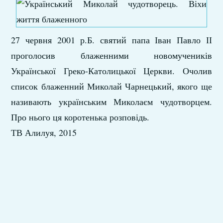
27 червня 2001 р.Б. святий папа Іван Павло ІІ
проголосив блаженними новомучеників
Української Греко-Католицької Церкви. Очолив
список блаженний Миколай Чарнецький, якого ще
називають українським Миколаєм чудотворцем.
Про нього ця коротенька розповідь.
ТВ Алилуя, 2015