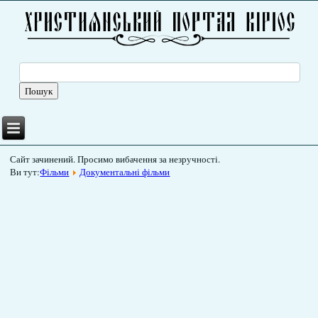
Сайт зачинений. Просимо вибачення за незручності.
Ви тут:
Фільми
Документальні фільми