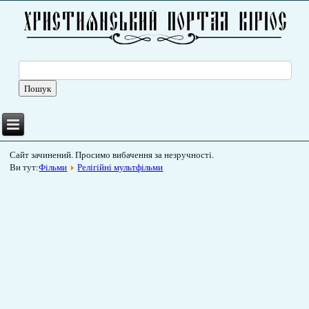
Сайт зачинений. Просимо вибачення за незручності.
Ви тут:
Фільми
Релігійні мультфільми