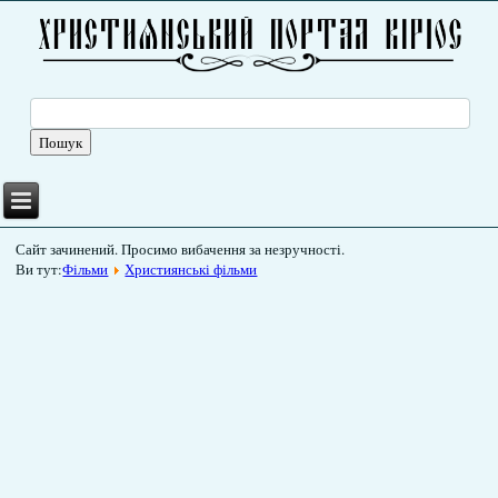
Сайт зачинений. Просимо вибачення за незручності.
Ви тут:
Фільми
Християнські фільми