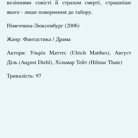
веліннями совісті й страхом смерті, страшніше
якого - лише повернення до табору.
Німеччина-Люксембург (2006)
Жанр: Фантастика / Драма
Актори: Ульріх Маттес (Ulrich Matthes), Август
Діль (August Diehl), Хільмар Тейт (Hilmar Thate)
Тривалість: 97