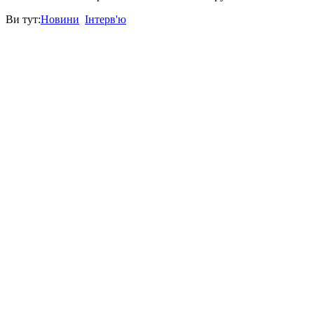
Ви тут:
Новини
Інтерв'ю