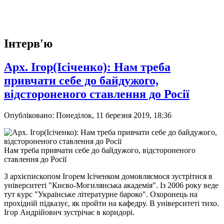
Інтерв'ю
Арх. Ігор(Ісіченко): Нам треба
привчати себе до байдужого,
відстороненого ставлення до Росії
Опубліковано: Понеділок, 11 березня 2019, 18:36
Нам треба привчати себе до байдужого, відстороненого
ставлення до Росії
З архієпископом Ігорем Ісіченком домовляємося зустрітися в
університеті "Києво-Могилянська академія". Із 2006 року веде
тут курс "Українське літературне бароко". Охоронець на
прохідній підказує, як пройти на кафедру. В університеті тихо.
Ігор Андрійович зустрічає в коридорі.