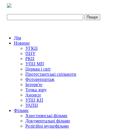
Дім
Новини
УГКЦ
ПЦУ
РКЦ
УПЦ МП
Церква і світ
Протестантські спільноти
Фоторепортаж
Інтерв'ю
Точка зору
Анонси
УПЦ КП
УАПЦ
Фільми
Християнські фільми
Документальні фільми
Релігійні мультфільми