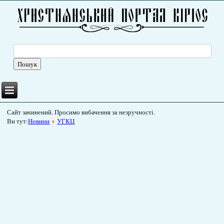
Сайт зачинений. Просимо вибачення за незручності.
Ви тут:
Новини
УГКЦ