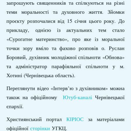
запрошують священників та спілкуються на різні
теми моральності та духовного життя. Зйомки
проєкту розпочалися від 15 січня цього року. До
прикладу, однією із актуальних тем стало
«Сурогатне материнство», про яке із моральної
точки зору вміло та фахово розповів о. Руслан
Боровий, духівник молодіжної спільноти «Обнова»
та адміністратор парафіяльної спільноти у м.
Хотині (Чернівецька область).
Переглянути відео «Інтерв’ю з духівником» можна
також на офіційному
Ютуб-каналі
Чернівецької
єпархії.
Християнський портал
КІРІОС
за матеріалами
офіційної
сторінки
УГКЦ.