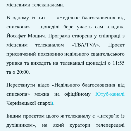
місцевими телеканалами.
В одному із них – «Недільне благословення від
єпископа» – щонеділі бере участь сам владика
Йосафат Мощич. Програма створена у співпраці з
місцевим телеканалом «ТВА/TVA». Проєкт
присвячений поясненню недільного євангельського
уривка та виходить на телеканалі щонеділі о 11:55
та о 20:00.
Переглянути відео «Недільного благословення від
єпископа» можна на офіційному
Ютуб-каналі
Чернівецької єпархі
ї
.
Іншим проєктом цього ж телеканалу є «Інтерв’ю із
духівником», на який куратори телепередачі