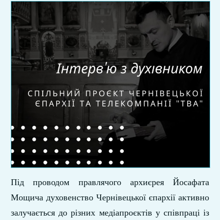
Під проводом правлячого архиєрея Йосафата
Мощича духовенство Чернівецької єпархії активно
залучається до різних медіапроєктів у співпраці із