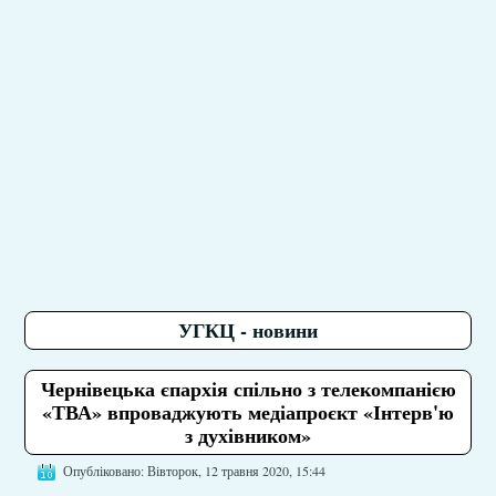
УГКЦ - новини
Чернівецька єпархія спільно з телекомпанією
«ТВА» впроваджують медіапроєкт «Інтерв'ю
з духівником»
Опубліковано: Вівторок, 12 травня 2020, 15:44