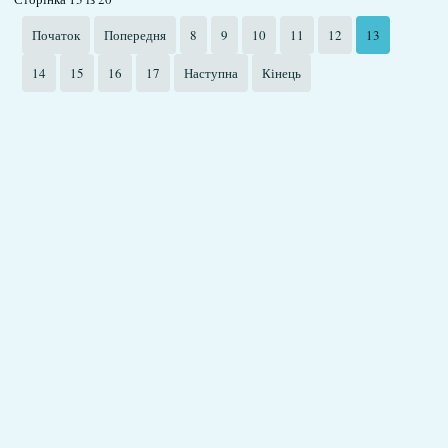
Початок
Попередня
8
9
10
11
12
13
14
15
16
17
Наступна
Кінець