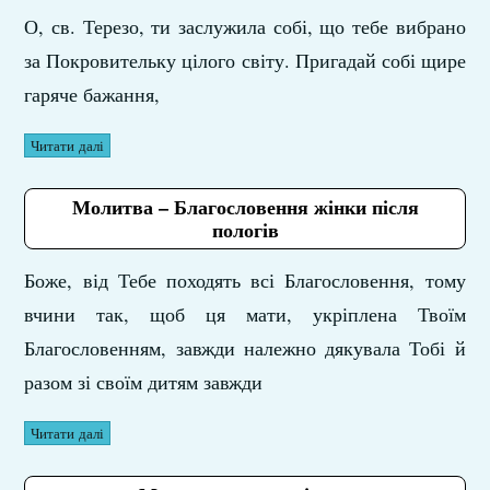
О, св. Терезо, ти заслужила собі, що тебе вибрано
за Покровительку цілого світу. Пригадай собі щире
гаряче бажання,
Читати далі
Молитва – Благословення жінки після
пологів
Боже, від Тебе походять всі Благословення, тому
вчини так, щоб ця мати, укріплена Твоїм
Благословенням, завжди належно дякувала Тобі й
разом зі своїм дитям завжди
Читати далі