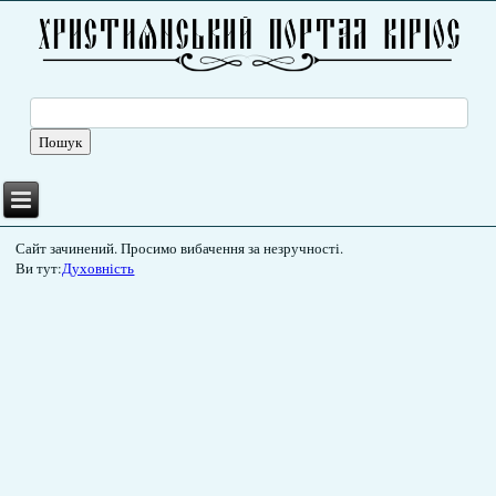
Сайт зачинений. Просимо вибачення за незручності.
Ви тут:
Духовність