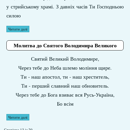
у стрийському храмі. З давніх часів Ти Господньою
силою
Читати далі
Молитва до Святого Володимира Великого
Святий Великий Володимире,
Через тебе до Неба шлемо моління щире.
Ти - наш апостол, ти - наш хреститель,
Ти - перший славний наш обновитель.
Через тебе до Бога взиває вся Русь-Україна,
Бо всім
Читати далі
Сторінка 13 із 20