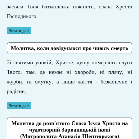
засіяла Твоя батьківська ніжність, слава Хреста
Господнього
Читати далі
Молитва, коли довідуємося про чиюсь смерть
Зі святими упокій, Христе, душу померлого слуги
Твого, там, де немає ні хвороби, ні плачу, ні
журби, ні смутку, а лише життя - безконечне і
радісне,
Читати далі
Молитва до розп'ятого Спаса Ісуса Христа на
чудотворній Зарваницькій іконі
(Митрополита Атанасія Шептицького)