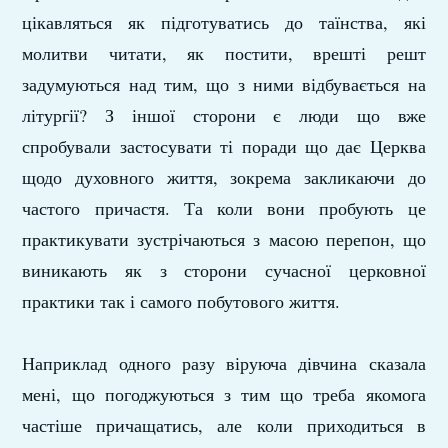
цікавляться як підготуватись до таїнства, які
молитви читати, як постити, врешті решт
задумуються над тим, що з ними відбувається на
літургії? З іншої сторони є люди що вже
спробували застосувати ті поради що дає Церква
щодо духовного життя, зокрема закликаючи до
частого причастя. Та коли вони пробують це
практикувати зустрічаються з масою перепон, що
виникають як з сторони сучасної церковної
практики так і самого побутового життя.
Наприклад одного разу віруюча дівчина сказала
мені, що погоджуються з тим що треба якомога
частіше причащатись, але коли приходиться в