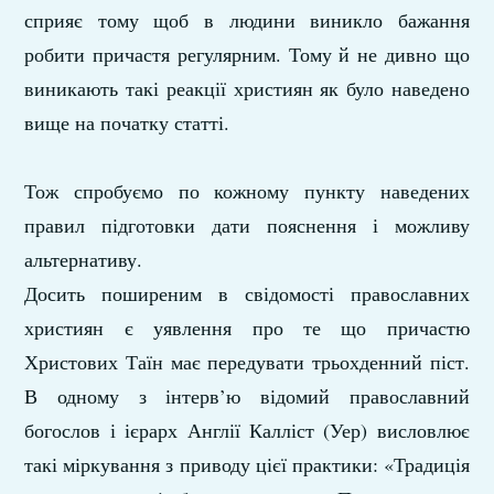
сприяє тому щоб в людини виникло бажання
робити причастя регулярним. Тому й не дивно що
виникають такі реакції християн як було наведено
вище на початку статті.
Тож спробуємо по кожному пункту наведених
правил підготовки дати пояснення і можливу
альтернативу.
Досить поширеним в свідомості православних
християн є уявлення про те що причастю
Христових Таїн має передувати трьохденний піст.
В одному з інтерв’ю відомий православний
богослов і ієрарх Англії Калліст (Уер) висловлює
такі міркування з приводу цієї практики: «Традиція