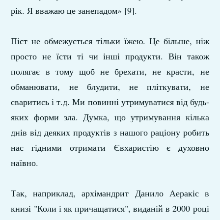
рік. Я вважаю це занепадом» [9].
Піст не обмежується тільки їжею. Це більше, ніж
просто не їсти ті чи інші продукти. Він також
полягає в тому щоб не брехати, не красти, не
обманювати, не блудити, не пліткувати, не
сваритись і т.д. Ми повинні утримуватися від будь-
яких форми зла. Думка, що утримування кілька
днів від деяких продуктів з нашого раціону робить
нас гідними отримати Євхаристію є духовно
наївно.
Так, наприклад, архімандрит Данило Аеракіс в
книзі "Коли і як причащатися", виданій в 2000 році