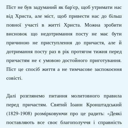
Піст не був задуманий як бар'єр, щоб утримати нас
від Христа, але міст, щоб привести нас до більш
повної участі в житті Христа. Можна зробити
висновок що недотримання посту не має бути
причиною не приступлення до причастя, але й
дотримання посту раз в рік протягом тижня перед
причастям не є умовою достойного приготування.
Піст це спосіб життя а не тимчасове заспокоєння
совісті.
Далі розглянемо питання молитовного правила
перед причастям. Святий Іоанн Кронштадський
(1829-1908) розмірковуючи про це радить: «Деякі
поставляють все своє благополуччя і справність