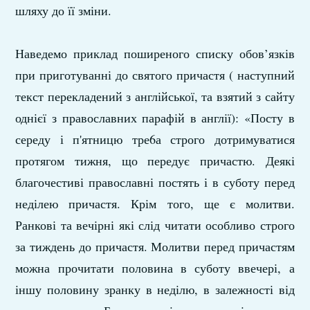
шляху до її зміни.
Наведемо приклад поширеного списку обов’язків
при приготуванні до святого причастя ( наступний
текст перекладений з англійської, та взятий з сайту
однієї з православних парафій в англії): «Посту в
середу і п'ятницю тре6а строго дотримуватися
протягом тижня, що передує причастю. Деякі
благочестиві православні постять і в суботу перед
неділею причастя. Крім того, ще є молитви.
Ранкові та вечірні які слід читати особливо строго
за тиждень до причастя. Молитви перед причастям
можна прочитати половина в суботу ввечері, а
іншу половину зранку в неділю, в залежності від