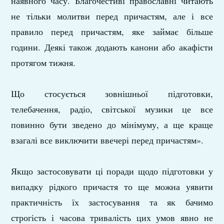
наявного часу. Благочестиві православні читають
не тільки молитви перед причастям, але і все
правило перед причастям, яке займає більше
години. Деякі також додають канони або акафісти
протягом тижня.
Що стосується зовнішньої підготовки,
телебачення, радіо, світської музики це все
повинно бути зведено до мінімуму, а ще краще
взагалі все виключити ввечері перед причастям».
Якщо застосовувати ці поради щодо підготовки у
випадку рідкого причастя то ще можна уявити
практичність їх застосування та як бачимо
строгість і часова тривалість цих умов явно не