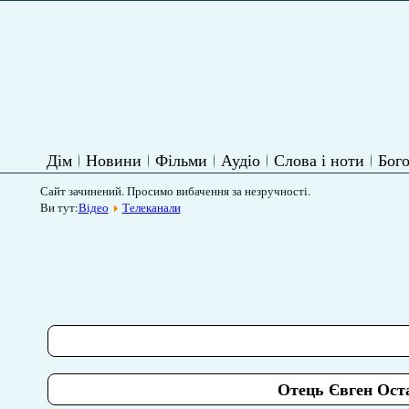
Дім
Новини
Фільми
Аудіо
Слова і ноти
Бого
Сайт зачинений. Просимо вибачення за незручності.
Ви тут:
Відео
Телеканали
Отець Євген Оста