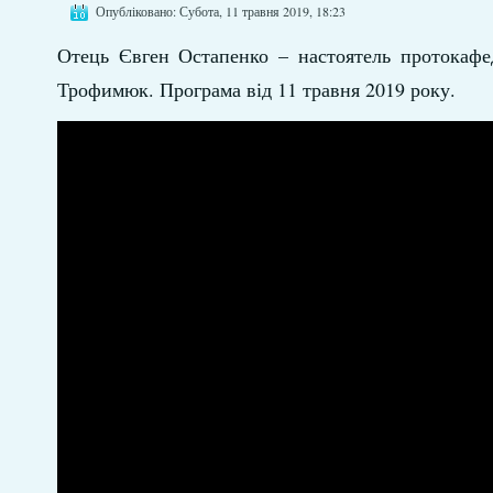
Опубліковано: Субота, 11 травня 2019, 18:23
Отець Євген Остапенко – настоятель протокафе
Трофимюк. Програма від 11 травня 2019 року.