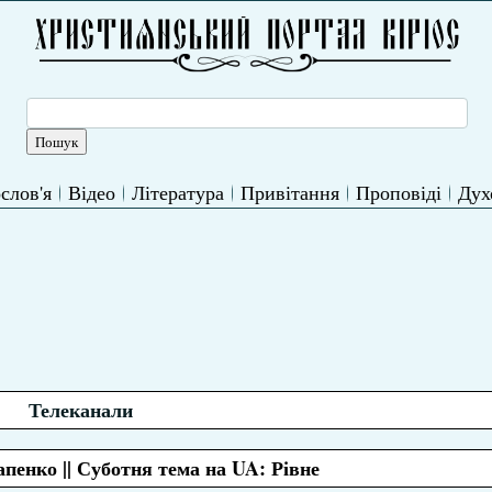
слов'я
Відео
Література
Привітання
Проповіді
Дух
Телеканали
пенко || Суботня тема на UA: Рівне