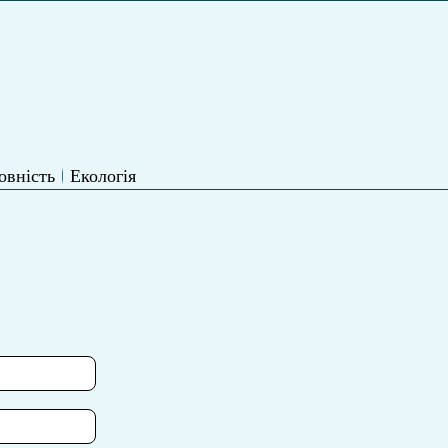
овність
Екологія