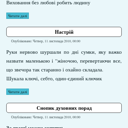
Виховання без любові робить людину
Читати далі
Hастрій
Опубліковано: Четвер, 11 листопада 2010, 00:00
Руки нервово шуршали по дні сумки, яку важко
назвати маленькою і “жіночою, перевертаючи все,
що звечора так старанно і охайно складала.
Шукала ключі, себто, один-єдиний ключик
Читати далі
Снопик духовних порад
Опубліковано: Четвер, 11 листопада 2010, 00:00
За гроші можна купити: