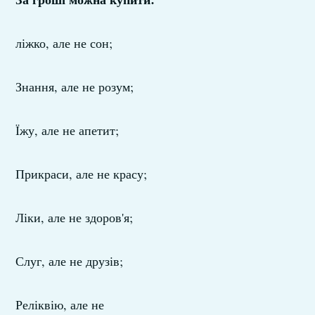
ліжко, але не сон;
Знання, але не розум;
Їжу, але не апетит;
Прикраси, але не красу;
Ліки, але не здоров'я;
Слуг, але не друзів;
Реліквію, але не