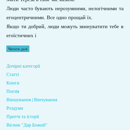
Люди часто бувають нерозумними, нелогічними та
егоцентричними. Все одно прощай їх.
Якщо ти добрий, люди можуть звинуватити тебе в
егоїстичних і
Читати далі
Дочірні категорії
Статті
Книги
Поезія
Віншування | Вінчування
Роздуми
Притчі та історії
Вісник "Дар Божий"