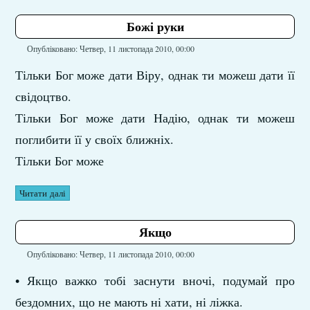
Божі руки
Опубліковано: Четвер, 11 листопада 2010, 00:00
Тільки Бог може дати Віру, однак ти можеш дати її
свідоцтво.
Тільки Бог може дати Надію, однак ти можеш
поглибити її у своїх ближніх.
Тільки Бог може
Читати далі
Якщо
Опубліковано: Четвер, 11 листопада 2010, 00:00
• Якщо важко тобі заснути вночі, подумай про
бездомних, що не мають ні хати, ні ліжка.