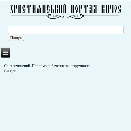
Сайт зачинений. Просимо вибачення за незручності.
Ви тут: