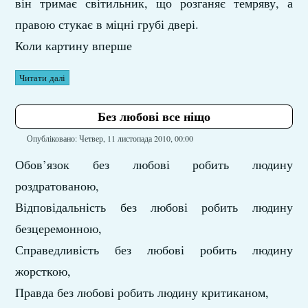
він тримає світильник, що розганяє темряву, а
правою стукає в міцні грубі двері.
Коли картину вперше
Читати далі
Без любові все ніщо
Опубліковано: Четвер, 11 листопада 2010, 00:00
Обов’язок без любові робить людину
роздратованою,
Відповідальність без любові робить людину
безцеремонною,
Справедливість без любові робить людину
жорсткою,
Правда без любові робить людину критиканом,