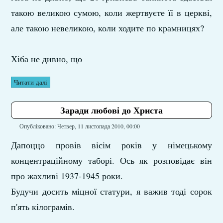
такою великою сумою, коли жертвуєте її в церкві,
але такою невеликою, коли ходите по крамницях?
Хіба не дивно, що
Читати далі
Заради любові до Христа
Опубліковано: Четвер, 11 листопада 2010, 00:00
Дапоццо провів вісім років у німецькому
концентраційному таборі. Ось як розповідає він
про жахливі 1937-1945 роки.
Будучи досить міцної статури, я важив тоді сорок
п'ять кілограмів.