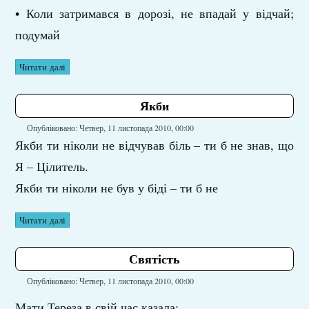
• Коли затримався в дорозі, не впадай у відчай;
подумай
Читати далі
Якби
Опубліковано: Четвер, 11 листопада 2010, 00:00
Якби ти ніколи не відчував біль – ти б не знав, що
Я – Цілитель.
Якби ти ніколи не був у біді – ти б не
Читати далі
Святість
Опубліковано: Четвер, 11 листопада 2010, 00:00
Мати Тереза в свій час казала: