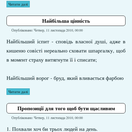
Читати далі
Найбільша цінність
Опубліковано: Четвер, 11 листопада 2010, 00:00
Найбільший іспит - сповідь власної душі, адже в
кишеню совісті нереально сховати шпаргалку, щоб
в момент страху витягнути її і списати;
Найбільший ворог - бруд, який вливається фарбою
Читати далі
Пропозиції для того щоб бути щасливим
Опубліковано: Четвер, 11 листопада 2010, 00:00
1. Похвали хоч би трьох людей на день.