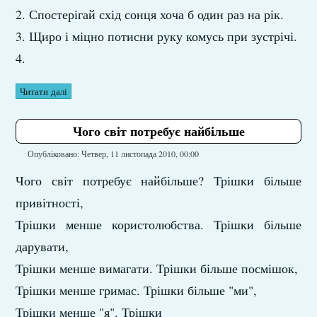
2. Спостерігай схід сонця хоча б один раз на рік.
3. Щиро і міцно потисни руку комусь при зустрічі.
4.
Читати далі
Чого світ потребує найбільше
Опубліковано: Четвер, 11 листопада 2010, 00:00
Чого світ потребує найбільше? Трішки більше
привітності,
Трішки менше користолюбства. Трішки більше
дарувати,
Трішки менше вимагати. Трішки більше посмішок,
Трішки менше гримас. Трішки більше "ми",
Трішки менше "я". Трішки