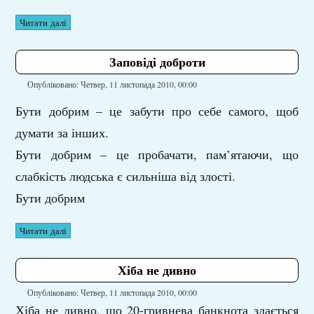
Читати далі
Заповіді доброти
Опубліковано: Четвер, 11 листопада 2010, 00:00
Бути добрим – це забути про себе самого, щоб
думати за інших.
Бути добрим – це пробачати, пам’ятаючи, що
слабкість людська є сильніша від злості.
Бути добрим
Читати далі
Хіба не дивно
Опубліковано: Четвер, 11 листопада 2010, 00:00
Хіба не дивно, що 20-гривнева банкнота здається