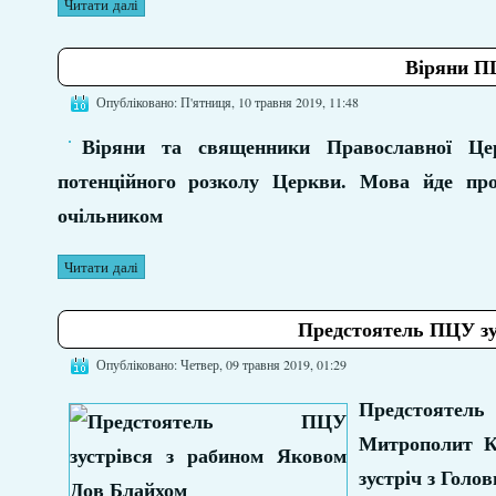
Читати далі
Віряни ПЦ
Опубліковано: П'ятниця, 10 травня 2019, 11:48
Віряни та священники Православної Цер
потенційного розколу Церкви. Мова йде пр
очільником
Читати далі
Предстоятель ПЦУ зу
Опубліковано: Четвер, 09 травня 2019, 01:29
Предстоятель
Митрополит Ки
зустріч з Голо