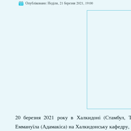
Опубліковано: Неділя, 21 березня 2021, 19:00
20 березня 2021 року в Халкидоні (Стамбул, Ту
Еммануїла (Адамакіса) на Халкидонську кафедру,