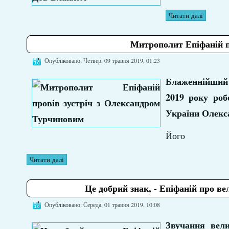
Читати далі
Митрополит Епіфаній п
Опубліковано: Четвер, 09 травня 2019, 01:23
Блаженнійший 
2019 року роб
України Олекс
Його
Читати далі
Це добрий знак, - Епіфаній про в
Опубліковано: Середа, 01 травня 2019, 10:08
Звучання вели