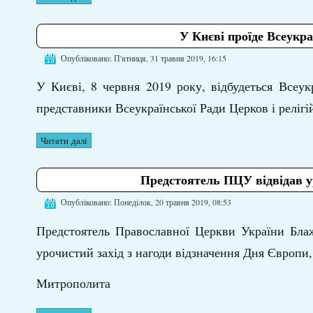
У Києві проїде Всеукраї
Опубліковано: П'ятниця, 31 травня 2019, 16:15
У Києві, 8 червня 2019 року, відбудеться Всеукр
представники Всеукраїнської Ради Церков і релігі
Читати далі
Предстоятель ПЦУ відвідав ур
Опубліковано: Понеділок, 20 травня 2019, 08:53
Предстоятель Православної Церкви України Блаж
урочистий захід з нагоди відзначення Дня Європи
Митрополита