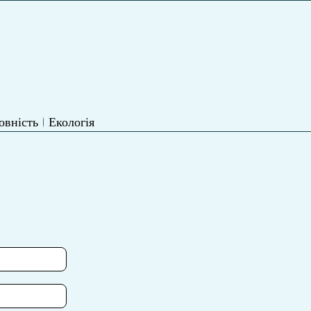
овність
Екологія