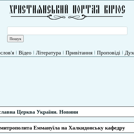
слов'я
Відео
Література
Привітання
Проповіді
Дух
лавна Церква України. Новини
ії митрополита Еммануїла на Халкидонську кафедру