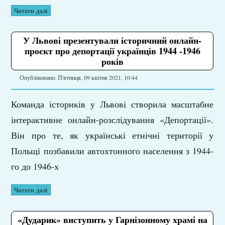
Читати далі
У Львові презентували історичний онлайн-
проєкт про депортації українців 1944 -1946
років
Опубліковано: П'ятниця, 09 квітня 2021, 10:44
Команда істориків у Львові створила масштабне
інтерактивне онлайн-розслідування «Депортації».
Він про те, як українські етнічні території у
Польщі позбавили автохтонного населення з 1944-
го до 1946-х
Читати далі
«Дударик» виступить у Гарнізонному храмі на