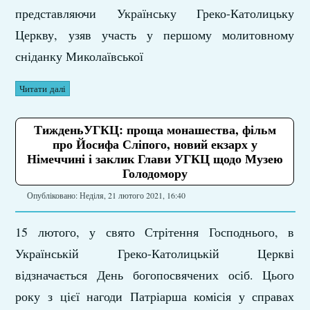
представляючи Українську Греко-Католицьку
Церкву, узяв участь у першому молитовному
сніданку Миколаївської
Читати далі
ТижденьУГКЦ: проща монашества, фільм
про Йосифа Сліпого, новий екзарх у
Німеччині і заклик Глави УГКЦ щодо Музею
Голодомору
Опубліковано: Неділя, 21 лютого 2021, 16:40
15 лютого, у свято Стрітення Господнього, в
Українській Греко-Католицькій Церкві
відзначається День богопосвячених осіб. Цього
року з цієї нагоди Патріарша комісія у справах