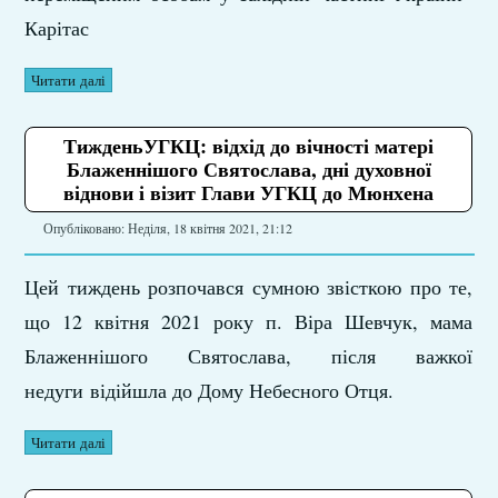
Карітас
Читати далі
ТижденьУГКЦ: відхід до вічності матері
Блаженнішого Святослава, дні духовної
віднови і візит Глави УГКЦ до Мюнхена
Опубліковано: Неділя, 18 квітня 2021, 21:12
Цей тиждень розпочався сумною звісткою про те,
що 12 квітня 2021 року п. Віра Шевчук, мама
Блаженнішого Святослава, після важкої
недуги відійшла до Дому Небесного Отця.
Читати далі