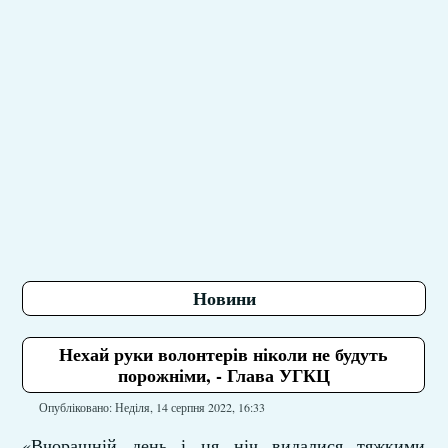
Новини
Нехай руки волонтерів ніколи не будуть
порожніми, - Глава УГКЦ
Опубліковано: Неділя, 14 серпня 2022, 16:33
«Вчорашній день і ця ніч видалися тяжкими