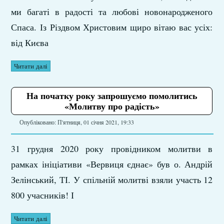
ми багаті в радості та любові новонародженого
Спаса. Із Різдвом Христовим щиро вітаю вас усіх:
від Києва
Читати далі
На початку року запрошуємо помолитись
«Молитву про радість»
Опубліковано: П'ятниця, 01 січня 2021, 19:33
31 грудня 2020 року провідником молитви в
рамках ініціативи «Вервиця єднає» був о. Андрій
Зелінський, ТІ. У спільній молитві взяли участь 12
800 учасників! І
Читати далі