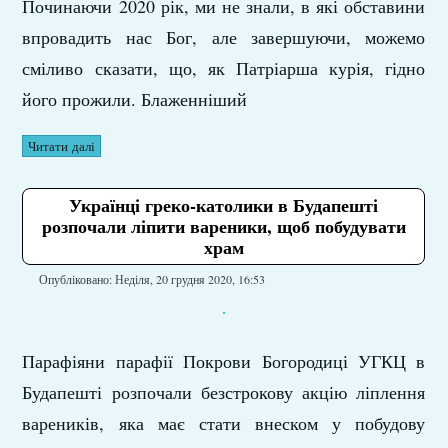
Починаючи 2020 рік, ми не знали, в які обставини
впровадить нас Бог, але завершуючи, можемо
сміливо сказати, що, як Патріарша курія, гідно
його прожили. Блаженніший
Читати далі
Українці греко-католики в Будапешті
розпочали ліпити вареники, щоб побудувати
храм
Опубліковано: Неділя, 20 грудня 2020, 16:53
Парафіяни парафії Покрови Богородиці УГКЦ в
Будапешті розпочали безстрокову акцію ліплення
вареників, яка має стати внеском у побудову