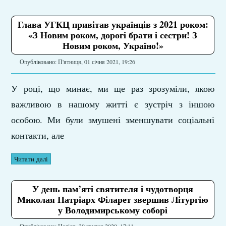
Глава УГКЦ привітав українців з 2021 роком:
«З Новим роком, дорогі брати і сестри! З
Новим роком, Україно!»
Опубліковано: П'ятниця, 01 січня 2021, 19:26
У році, що минає, ми ще раз зрозуміли, якою
важливою в нашому житті є зустріч з іншою
особою. Ми були змушені зменшувати соціальні
контакти, але
Читати далі
У день пам’яті святителя і чудотворця
Миколая Патріарх Філарет звершив Літургію
у Володимирському соборі