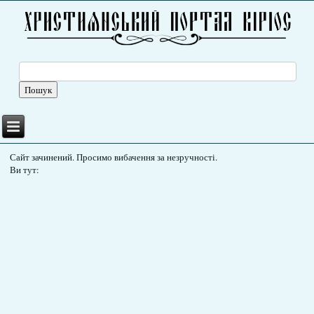
Сайт зачинений. Просимо вибачення за незручності.
Ви тут: