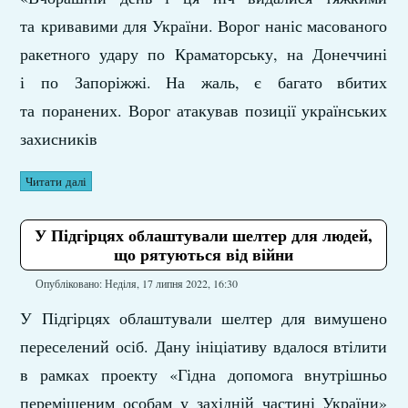
та кривавими для України. Ворог наніс масованого
ракетного удару по Краматорську, на Донеччині
і по Запоріжжі. На жаль, є багато вбитих
та поранених. Ворог атакував позиції українських
захисників
Читати далі
У Підгірцях облаштували шелтер для людей,
що рятуються від війни
Опубліковано: Неділя, 17 липня 2022, 16:30
У Підгірцях облаштували шелтер для вимушено
переселений осіб. Дану ініціативу вдалося втілити
в рамках проекту «Гідна допомога внутрішньо
переміщеним особам у західній частині України»