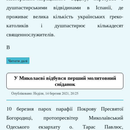
душпастирськими відвідинами в Іспанії, де
проживає велика кількість українських греко-
католиків і душпастирює кількадесят
священнослужителів.
В
Читати далі
У Миколаєві відбувся перший молитовний
сніданок
Опубліковано: Неділя, 14 березня 2021, 20:25
10 березня парох парафії Покрову Пресвятої
Богородиці, протопресвітер Миколаївський
Одеського екзархату о. Тарас Павлюс,