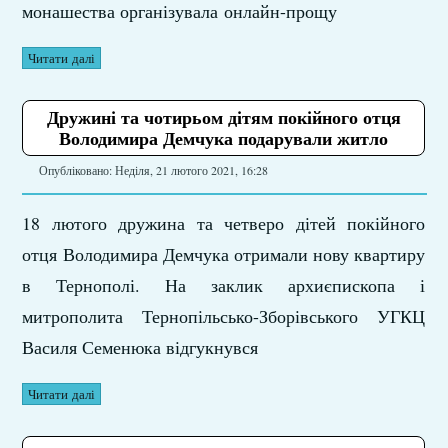
монашества організувала онлайн-прощу
Читати далі
Дружині та чотирьом дітям покійного отця
Володимира Демчука подарували житло
Опубліковано: Неділя, 21 лютого 2021, 16:28
18 лютого дружина та четверо дітей покійного
отця Володимира Демчука отримали нову квартиру
в Тернополі. На заклик архиєпископа і
митрополита Тернопільсько-Зборівського УГКЦ
Василя Семенюка відгукнувся
Читати далі