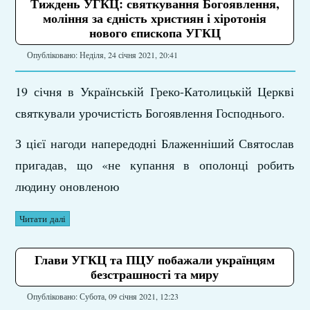
Тиждень УГКЦ: святкування Богоявлення,
моління за єдність християн і хіротонія
нового єпископа УГКЦ
Опубліковано: Неділя, 24 січня 2021, 20:41
19 січня в Українській Греко-Католицькій Церкві
святкували урочистість Богоявлення Господнього.
З цієї нагоди напередодні Блаженніший Святослав
пригадав, що «не купання в ополонці робить
людину оновленою
Читати далі
Глави УГКЦ та ПЦУ побажали українцям
безстрашності та миру
Опубліковано: Субота, 09 січня 2021, 12:23