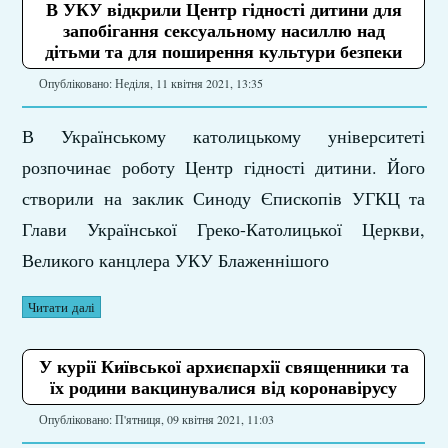
В УКУ відкрили Центр гідності дитини для
запобігання сексуальному насиллю над
дітьми та для поширення культури безпеки
Опубліковано: Неділя, 11 квітня 2021, 13:35
В Українському католицькому університеті
розпочинає роботу Центр гідності дитини. Його
створили на заклик Синоду Єпископів УГКЦ та
Глави Української Греко-Католицької Церкви,
Великого канцлера УКУ Блаженнішого
Читати далі
У курії Київської архиєпархії священники та
їх родини вакцинувалися від коронавірусу
Опубліковано: П'ятниця, 09 квітня 2021, 11:03