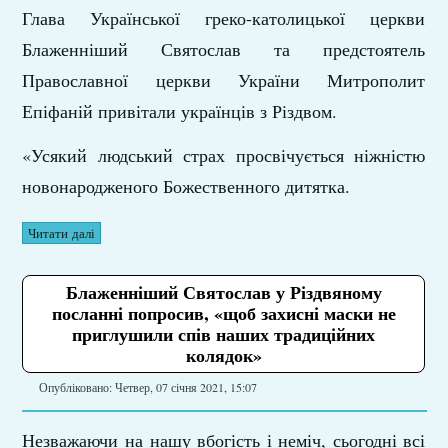
Глава Української греко-католицької церкви
Блаженніший Святослав та предстоятель
Православної церкви України Митрополит
Епіфаній привітали українців з Різдвом.
«Усякий людський страх просвічується ніжністю
новонародженого Божественного дитятка.
Читати далі
Блаженніший Святослав у Різдвяному
посланні попросив, «щоб захисні маски не
приглушили спів наших традиційних
колядок»
Опубліковано: Четвер, 07 січня 2021, 15:07
Незважаючи на нашу вбогість і неміч, сьогодні всі