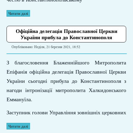
Читати далі
Офіційна делегація Православної Церкви
України прибула до Константинополя
Опубліковано: Неділя, 21 березня 2021, 18:52
З благословення Блаженнійшого Митрополита
Епіфанія офіційна делегація Православної Церкви
України сьогодні прибула до Константинополя з
нагоди інтронізації митрополита Халкидонського
Еммануїла.
Заступник голови Управління зовнішніх церковних
Читати далі