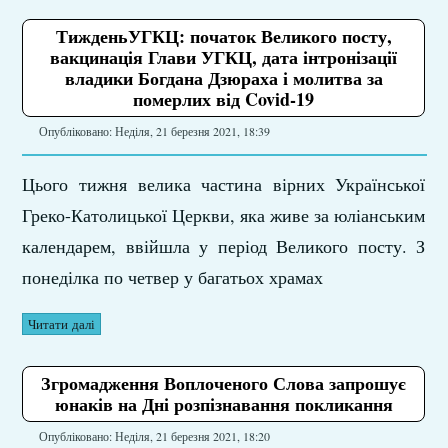
ТижденьУГКЦ: початок Великого посту,
вакцинація Глави УГКЦ, дата інтронізації
владики Богдана Дзюраха і молитва за
померлих від Covid-19
Опубліковано: Неділя, 21 березня 2021, 18:39
Цього тижня велика частина вірних Української
Греко-Католицької Церкви, яка живе за юліанським
календарем, ввійшла у період Великого посту. З
понеділка по четвер у багатьох храмах
Читати далі
Згромадження Воплоченого Слова запрошує
юнаків на Дні розпізнавання покликання
Опубліковано: Неділя, 21 березня 2021, 18:20