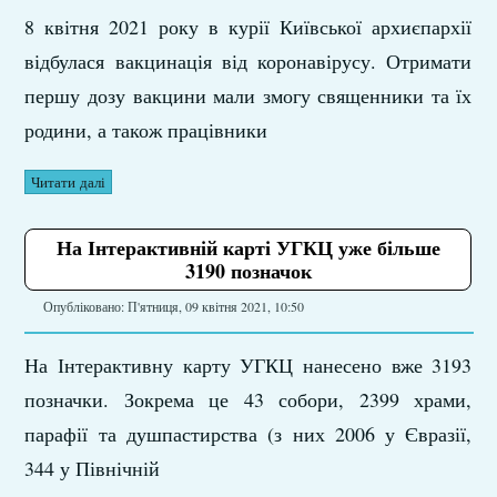
8 квітня 2021 року в курії Київської архиєпархії
відбулася вакцинація від коронавірусу. Отримати
першу дозу вакцини мали змогу священники та їх
родини, а також працівники
Читати далі
На Інтерактивній карті УГКЦ уже більше
3190 позначок
Опубліковано: П'ятниця, 09 квітня 2021, 10:50
На Інтерактивну карту УГКЦ нанесено вже 3193
позначки. Зокрема це 43 собори, 2399 храми,
парафії та душпастирства (з них 2006 у Євразії,
344 у Північній