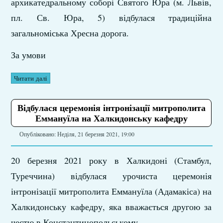
архикатедральному соборі Святого Юра (м. Львів,
пл. Св. Юра, 5) відбулася традиційна
загальноміська Хресна дорога.
За умови
Читати далі
Відбулася церемонія інтронізації митрополита
Еммануїла на Халкидонську кафедру
Опубліковано: Неділя, 21 березня 2021, 19:00
20 березня 2021 року в Халкидоні (Стамбул,
Туреччина) відбулася урочиста церемонія
інтронізації митрополита Еммануїла (Адамакіса) на
Халкидонську кафедру, яка вважається другою за
честю в Константинопольському