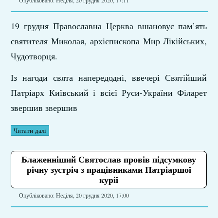
Опубліковано: Неділя, 20 грудня 2020, 17:11
19 грудня Православна Церква вшановує пам’ять
святителя Миколая, архієпископа Мир Лікійських,
Чудотворця.
Із нагоди свята напередодні, ввечері Святійший
Патріарх Київський і всієї Руси-України Філарет
звершив звершив
Читати далі
Блаженніший Святослав провів підсумкову
річну зустріч з працівниками Патріаршої
курії
Опубліковано: Неділя, 20 грудня 2020, 17:00