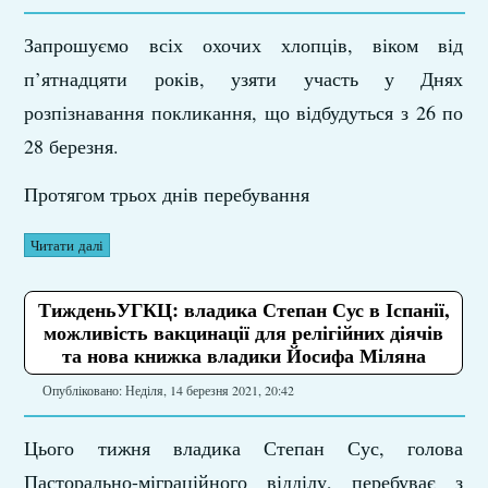
Запрошуємо всіх охочих хлопців, віком від
п’ятнадцяти років, узяти участь у Днях
розпізнавання покликання, що відбудуться з 26 по
28 березня.
Протягом трьох днів перебування
Читати далі
ТижденьУГКЦ: владика Степан Сус в Іспанії,
можливість вакцинації для релігійних діячів
та нова книжка владики Йосифа Міляна
Опубліковано: Неділя, 14 березня 2021, 20:42
Цього тижня владика Степан Сус, голова
Пасторально-міграційного відділу, перебуває з