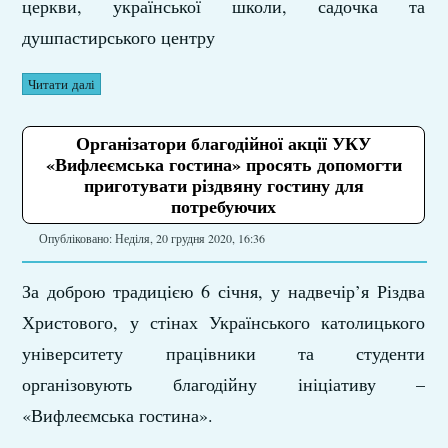
церкви, української школи, садочка та
душпастирського центру
Читати далі
Організатори благодійної акції УКУ
«Вифлеємська гостина» просять допомогти
приготувати різдвяну гостину для
потребуючих
Опубліковано: Неділя, 20 грудня 2020, 16:36
За доброю традицією 6 січня, у надвечір’я Різдва
Христового, у стінах Українського католицького
університету працівники та студенти
організовують благодійну ініціативу –
«Вифлеємська гостина».