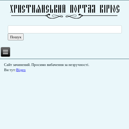
Сайт зачинений. Просимо вибачення за незручності.
Ви тут:
Відео