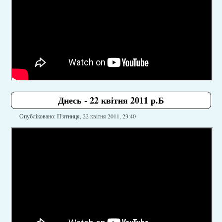
Днесь - 22 квітня 2011 р.Б
Опубліковано: П'ятниця, 22 квітня 2011, 23:40