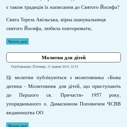
є також традиція їх написання до Святого Йосифа?
Свята Тереза Авільська, вірна шанувальниця
святого Йосифа, любила повторювати,
Читати далі
Молитви для дітей
Опубліковано: П'ятниця, 31 травня 2019, 22:52
Ці молитви публікуються з молитовника «Божа
дитина - Молитовник для дітей, що приступають
до Першого св. Причастя» 1957 року,
упорядкованого о. Дамаскином Поповичем ЧСВВ
видавництва ОО
Читати далі