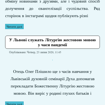
обміну новинами з друзями, але і чудовий спосіб
долучення до євангелізації суспільства. Ряд
сторінок в інстаграмі щодня публікують різні
Читати далі
У Львові служать Літургію жестовою мовою
у часи пандемії
Опубліковано: Четвер, 23 липня 2020, 11:45
Отець Олег Плішило ще з часів навчання у
Львівській духовній семінарії Духа допомагав
перекладати Божественну Літургію жестовою
мовою. Він виріс у родині глухих батьків і
Читати далі