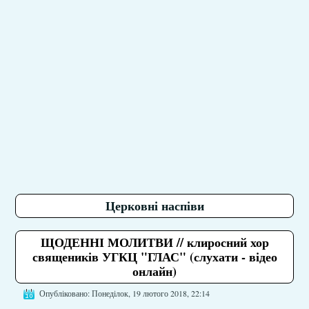
Церковні наспіви
ЩОДЕННІ МОЛИТВИ // клиросний хор
священиків УГКЦ "ГЛАС" (слухати - відео
онлайн)
Опубліковано: Понеділок, 19 лютого 2018, 22:14