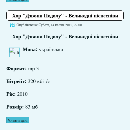
Хор "Дзвони Подолу" - Великодні піснеспіви
Опубліковано: Субота, 14 квітня 2012, 22:00
Хор "Дзвони Подолу" - Великодні піснеспіви
Мова:
українська
Формат:
mp 3
Бітрейт:
320 кбіт/с
Рік:
2010
Розмір:
83 мб
Читати далі