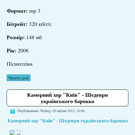
Формат:
mp 3
Бітрейт:
320 кбіт/с
Розмір:
148 мб
Рік:
2006
Піснеспіви
Читати далі
Камерний хор "Київ" - Шедеври
українського барокко
Опубліковано: Четвер, 05 квітня 2012, 10:00
Камерний хор "Київ" - Шедеври українського барокко