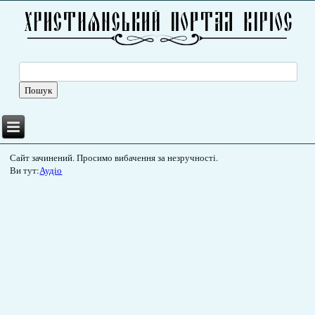
Сайт зачинений. Просимо вибачення за незручності.
Ви тут:
Аудіо