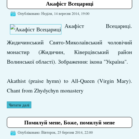
Акафіст Всецариці
Опубліковано: Неділя, 14 вересня 2014, 19:00
Акафіст Всецариці.
Жидичинський Свято-Миколаївський чоловічий
монастир (Жидичин, Ківерцівський район
Волинської області). Зображення: ікона "Україна".
Akathist (praise hymn) to All-Queen (Virgin Mary).
Chant from Zhydychyn monastery
Читати далі
Помилуй мене, Боже, помилуй мене
Опубліковано: Вівторок, 25 березня 2014, 22:00