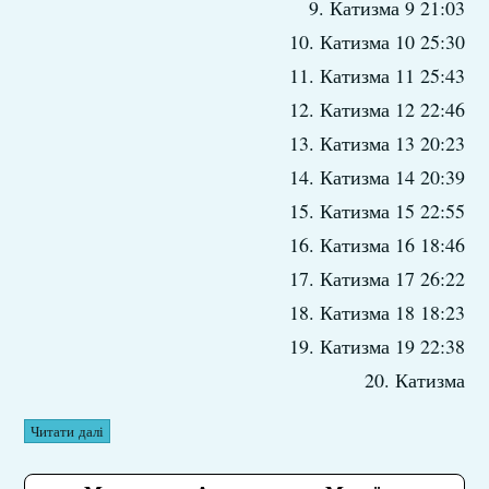
9. Катизма 9 21:03
10. Катизма 10 25:30
11. Катизма 11 25:43
12. Катизма 12 22:46
13. Катизма 13 20:23
14. Катизма 14 20:39
15. Катизма 15 22:55
16. Катизма 16 18:46
17. Катизма 17 26:22
18. Катизма 18 18:23
19. Катизма 19 22:38
20. Катизма
Читати далі