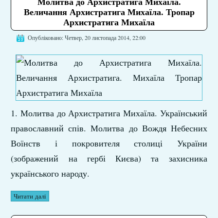
Молитва до Архистратига Михаїла.
Величання Архистратига Михаїла. Тропар
Архистратига Михаїла
Опубліковано: Четвер, 20 листопада 2014, 22:00
1. Молитва до Архистратига Михаїла. Український
православний спів. Молитва до Вождя Небесних
Воїнств і покровителя столиці України
(зображений на гербі Києва) та захисника
українського народу.
Читати далі