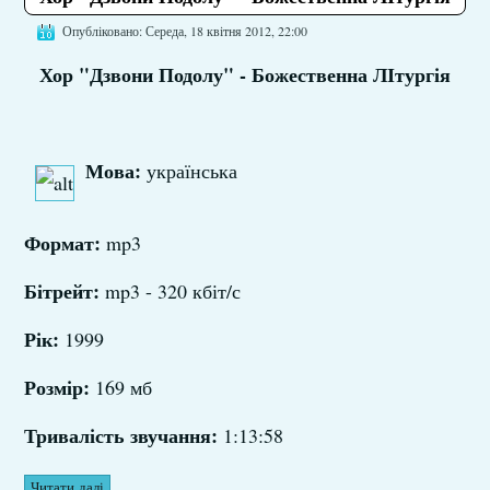
Опубліковано: Середа, 18 квітня 2012, 22:00
Хор "Дзвони Подолу" - Божественна ЛІтургія
Мова:
українська
Формат:
mp3
Бітрейт:
mp3 - 320 кбіт/с
Рік:
1999
Розмір:
169 мб
Тривалість звучання:
1:13:58
Читати далі