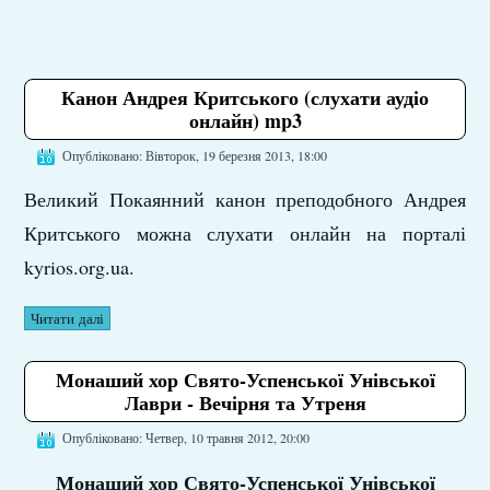
Канон Андрея Критського (слухати аудіо
онлайн) mp3
Опубліковано: Вівторок, 19 березня 2013, 18:00
Великий Покаянний канон преподобного Андрея
Критського можна слухати онлайн на порталі
kyrios.org.ua.
Читати далі
Монаший хор Свято-Успенської Унівської
Лаври - Вечірня та Утреня
Опубліковано: Четвер, 10 травня 2012, 20:00
Монаший хор Свято-Успенської Унівської