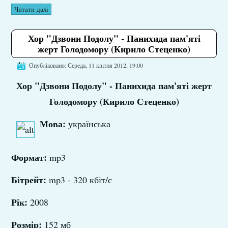
Читати далі
Хор "Дзвони Подолу" - Панихида пам'яті
жерт Голодомору (Кирило Стеценко)
Опубліковано: Середа, 11 квітня 2012, 19:00
Хор "Дзвони Подолу" - Панихида пам'яті жерт
Голодомору (Кирило Стеценко)
Мова:
українська
Формат:
mp3
Бітрейт:
mp3 - 320 кбіт/с
Рік:
2008
Розмір:
152 мб