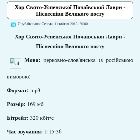
Хор Свято-Успенської Почаївської Лаври -
Піснеспіви Великого посту
Опубліковано: Середа, 11 квітня 2012, 20:00
Хор Свято-Успенської Почаївської Лаври -
Піснеспіви Великого посту
Мова:
церковно-слов'янська (з російською
вимовою)
Формат:
mp3
Розмір:
169 мб
Бітрейт:
320 кбіт/с
Час звучання:
1:15:36