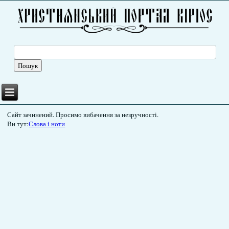
Сайт зачинений. Просимо вибачення за незручності.
Ви тут:
Слова і ноти