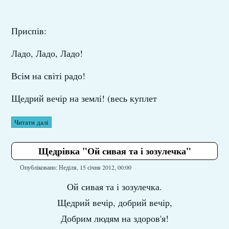
Приспів:
Ладо, Ладо, Ладо!
Всім на світі радо!
Щедрий вечір на землі! (весь куплет
Читати далі
Щедрівка "Ой сивая та і зозулечка"
Опубліковано: Неділя, 15 січня 2012, 00:00
Ой сивая та і зозулечка.
Щедрий вечір, добрий вечір,
Добрим людям на здоров'я!