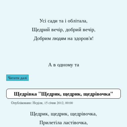
Усі сади та і облітала,
Щедрий вечір, добрий вечір,
Добрим людям на здоров'я!
А в одному та
Читати далі
Щедрівка "Щедрик, щедрик, щедрівочка"
Опубліковано: Неділя, 15 січня 2012, 00:00
Щедрик, щедрик, щедрівочка,
Прилетіла ластівочка,