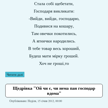
Стала собі щебетати,
Господаря викликати:
-Вийди, вийди, господарю,
Подивися на кошару,
Там овечки покотились,
А ягнички народились.
В тебе товар весь хороший,
Будеш мати мірку грошей.
Хоч не гроші,то
Читати далі
Щедрівка "Ой чи є, чи нема пан господар
вдома"
Опубліковано: Неділя, 15 січня 2012, 00:00