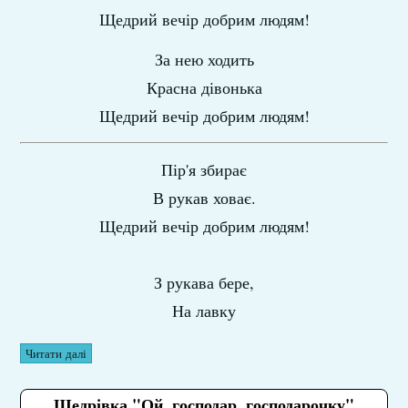
Щедрий вечір добрим людям!
За нею ходить
Красна дівонька
Щедрий вечір добрим людям!
Пір'я збирає
В рукав ховає.
Щедрий вечір добрим людям!
З рукава бере,
На лавку
Читати далі
Щедрівка "Ой, господар, господарочку"