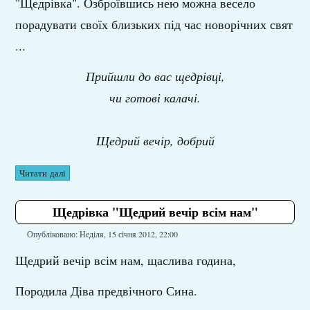
"Щедрівка". Озброївшись нею можна весело
порадувати своїх близьких під час новорічних свят
...
Прийшли до вас щедрівці,
чи готові калачі.
Щедрий вечір, добрий
Читати далі
Щедрівка "Щедрий вечір всім нам"
Опубліковано: Неділя, 15 січня 2012, 22:00
Щедрий вечір всім нам, щаслива година,
Породила Діва предвічного Сина.