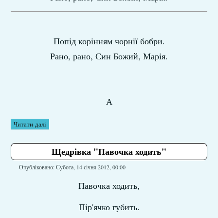
Попід корінням чорнії бобри.
Рано, рано, Син Божий, Марія.
А
Читати далі
Щедрівка "Павочка ходить"
Опубліковано: Субота, 14 січня 2012, 00:00
Павочка ходить,
Пір'ячко губить.