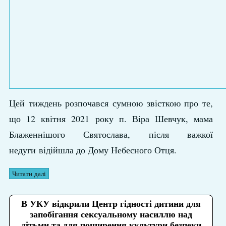
Цей тиждень розпочався сумною звісткою про те,
що 12 квітня 2021 року п. Віра Шевчук, мама
Блаженнішого Святослава, після важкої
недуги відійшла до Дому Небесного Отця.
Читати далі
В УКУ відкрили Центр гідності дитини для
запобігання сексуальному насиллю над
дітьми та для поширення культури безпеки