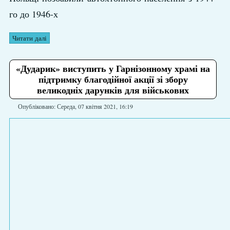
го до 1946-х
Читати далі
«Дударик» виступить у Гарнізонному храмі на
підтримку благодійної акції зі збору
великодніх дарунків для військових
Опубліковано: Середа, 07 квітня 2021, 16:19