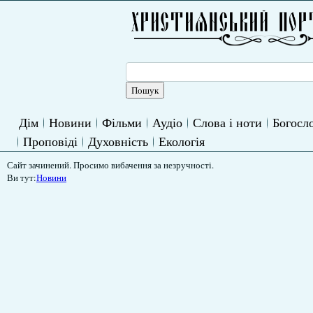
Дім
Новини
Фільми
Аудіо
Слова і ноти
Богосло
Проповіді
Духовність
Екологія
Сайт зачинений. Просимо вибачення за незручності.
Ви тут:
Новини