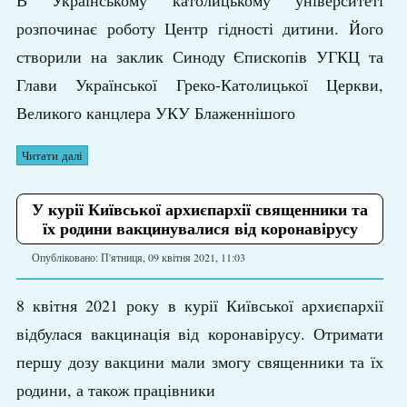
В Українському католицькому університеті
розпочинає роботу Центр гідності дитини. Його
створили на заклик Синоду Єпископів УГКЦ та
Глави Української Греко-Католицької Церкви,
Великого канцлера УКУ Блаженнішого
Читати далі
У курії Київської архиєпархії священники та
їх родини вакцинувалися від коронавірусу
Опубліковано: П'ятниця, 09 квітня 2021, 11:03
8 квітня 2021 року в курії Київської архиєпархії
відбулася вакцинація від коронавірусу. Отримати
першу дозу вакцини мали змогу священники та їх
родини, а також працівники