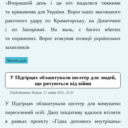
«Вчорашній день і ця ніч видалися тяжкими
та кривавими для України. Ворог наніс масованого
ракетного удару по Краматорську, на Донеччині
і по Запоріжжі. На жаль, є багато вбитих
та поранених. Ворог атакував позиції українських
захисників
Читати далі
У Підгірцях облаштували шелтер для людей,
що рятуються від війни
Опубліковано: Неділя, 17 липня 2022, 16:30
У Підгірцях облаштували шелтер для вимушено
переселений осіб. Дану ініціативу вдалося втілити
в рамках проекту «Гідна допомога внутрішньо