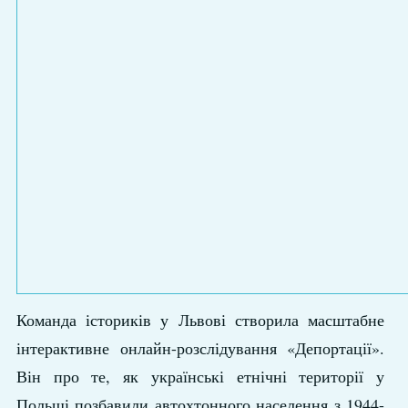
Команда істориків у Львові створила масштабне
інтерактивне онлайн-розслідування «Депортації».
Він про те, як українські етнічні території у
Польщі позбавили автохтонного населення з 1944-