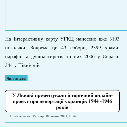
На Інтерактивну карту УГКЦ нанесено вже 3193
позначки. Зокрема це 43 собори, 2399 храми,
парафії та душпастирства (з них 2006 у Євразії,
344 у Північній
Читати далі
У Львові презентували історичний онлайн-
проєкт про депортації українців 1944 -1946
років
Опубліковано: П'ятниця, 09 квітня 2021, 10:44