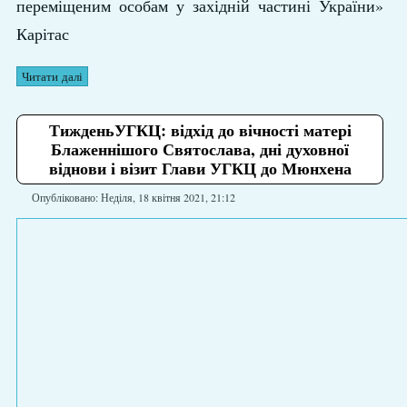
переміщеним особам у західній частині України»
Карітас
Читати далі
ТижденьУГКЦ: відхід до вічності матері
Блаженнішого Святослава, дні духовної
віднови і візит Глави УГКЦ до Мюнхена
Опубліковано: Неділя, 18 квітня 2021, 21:12