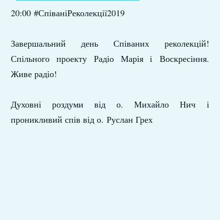
20:00 #СпіваніРеколекції2019
Завершальний день Співаних реколекцій!
Спільного проекту Радіо Марія​ і Воскресіння.
Живе радіо!
Духовні роздуми від о. Михайло Нич і
проникливий спів від о. Руслан Грех