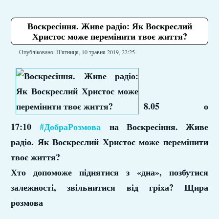
Воскресіння. Живе радіо: Як Воскреслий
Христос може перемінити твоє життя?
Опубліковано: П'ятниця, 10 травня 2019, 22:25
8.05 о
17:10
#ДобраРозмова
на Воскресіння. Живе
радіо. Як Воскреслий Христос може перемінити
твоє життя?
Хто допоможе піднятися з «дна», позбутися
залежності, звільнитися від гріха? Щира
розмова