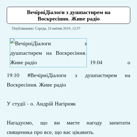
ВечірніДіалоги з душпастирем на
Воскресіння. Живе радіо
Опубліковано: Середа, 24 квітня 2019, 12:57
19.04 о
19:10 #ВечірніДіалоги з душпастирем на
Воскресіння. Живе радіо
У студії - о. Андрій Нагірняк
Нагадуємо, що ви маєте нагоду запитати
священика про все, що вас цікавить.