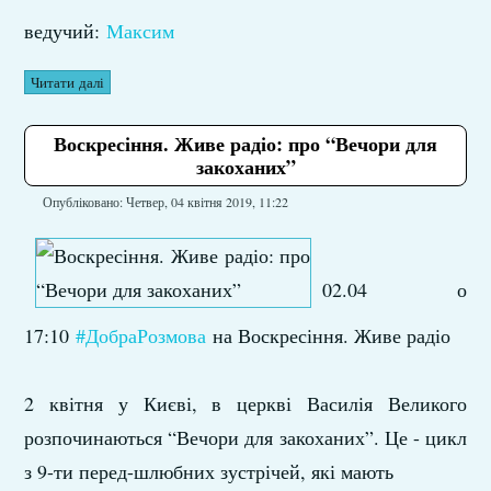
ведучий:
Максим
Читати далі
Воскресіння. Живе радіо: про “Вечори для
закоханих”
Опубліковано: Четвер, 04 квітня 2019, 11:22
02.04 о
17:10
#ДобраРозмова
на Воскресіння. Живе радіо
2 квітня у Києві, в церкві Василія Великого
розпочинаються “Вечори для закоханих”. Це - цикл
з 9-ти перед-шлюбних зустрічей, які мають