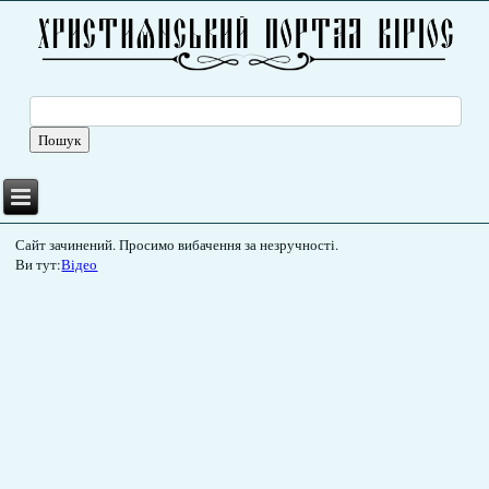
Сайт зачинений. Просимо вибачення за незручності.
Ви тут:
Відео