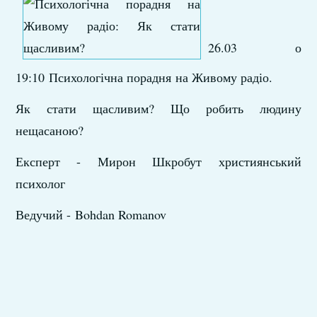
26.03 о
19:10 Психологічна порадня на Живому радіо.
Як стати щасливим? Що робить людину
нещасаною?
Експерт - Мирон Шкробут християнський
психолог
Ведучий - Bohdan Romanov