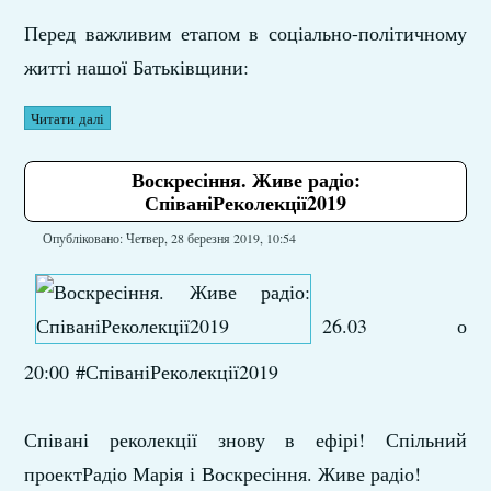
Перед важливим етапом в соціально-політичному
житті нашої Батьківщини:
Читати далі
Воскресіння. Живе радіо:
СпіваніРеколекції2019
Опубліковано: Четвер, 28 березня 2019, 10:54
26.03 о
20:00 #СпіваніРеколекції2019
Співані реколекції знову в ефірі! Спільний
проектРадіо Марія і Воскресіння. Живе радіо!