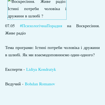
07.05
#ПсихологічнаПорадня
на Воскресіння.
Живе радіо
Тема програми: Істині потреби чоловіка і дружини
в шлюбі. Як ми взаємодоповнюємо один-одного?
Експерти -
Lidiya Kondratyk
Ведучий -
Bohdan Romanov