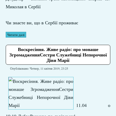
Миколая в Сербії
Чи знаєте ви, що в Сербії проживає
Читати далі
Воскресіння. Живе радіо: про монаше
ЗгромадженняСестри Служебниці Непорочної
Діви Марії
Опубліковано: Четвер, 11 квітня 2019, 23:25
11.04 о