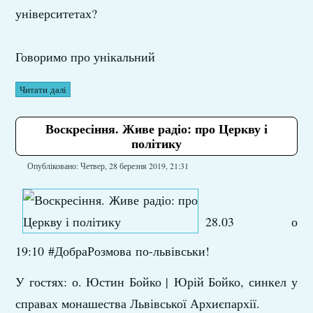
університетах?
Говоримо про унікальний
Читати далі
Воскресіння. Живе радіо: про Церкву і
політику
Опубліковано: Четвер, 28 березня 2019, 21:31
28.03 о
19:10
#
ДобраРозмова
по-львівськи!
У гостях: о. Юстин Бойко |
Юрій Бойко
, синкел у
справах монашества Львівської Архиєпархії.