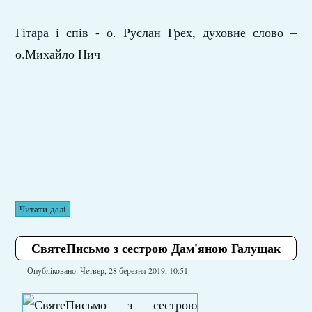
Гітара і спів - о. Руслан Грех, духовне слово –
о.Михайло Нич
Читати далі
СвятеПисьмо з сестрою Дам'яною Галущак
Опубліковано: Четвер, 28 березня 2019, 10:51