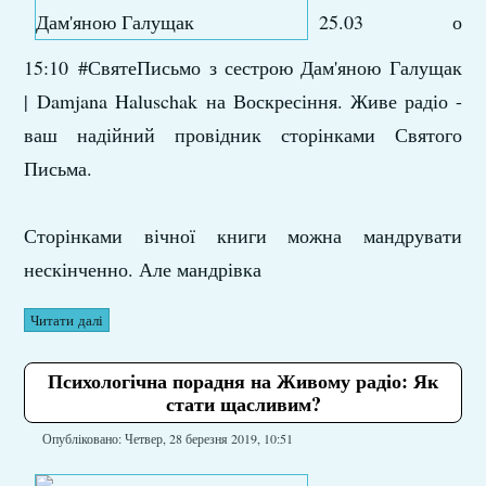
25.03 о
15:10 #СвятеПисьмо з сестрою Дам'яною Галущак
|
Damjana Haluschak
​ на Воскресіння. Живе радіо -
ваш надійний провідник сторінками Святого
Письма.
Сторінками вічної книги можна мандрувати
нескінченно. Але мандрівка
Читати далі
Психологічна порадня на Живому радіо: Як
стати щасливим?
Опубліковано: Четвер, 28 березня 2019, 10:51