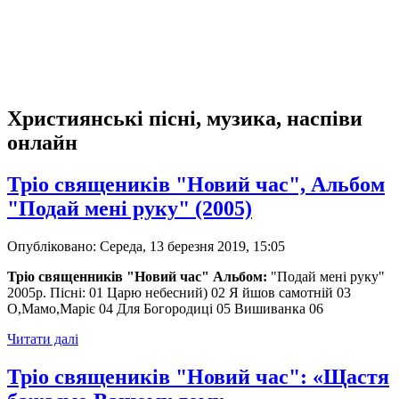
Християнські пісні, музика, наспіви
онлайн
Тріо священиків "Новий час", Альбом
"Подай мені руку" (2005)
Опубліковано: Середа, 13 березня 2019, 15:05
Тріо священників "Новий час" Альбом:
"Подай мені руку"
2005р. Пісні: 01 Царю небесний) 02 Я йшов самотній 03
О,Мамо,Маріє 04 Для Богородиці 05 Вишиванка 06
Читати далі
Тріо священиків "Новий час": «Щастя