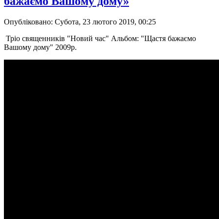
бажаємо Вашому дому»
Опубліковано: Субота, 23 лютого 2019, 00:25
Тріо священників "Новий час" Альбом: "Щастя бажаємо
Вашому дому" 2009р.