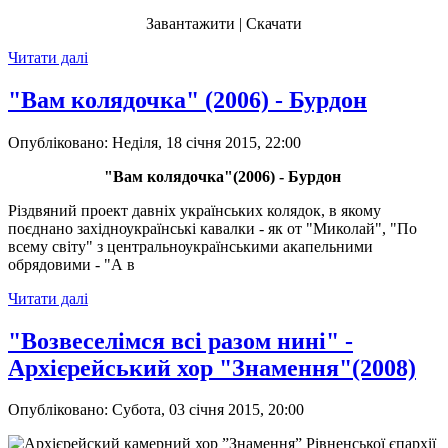
Завантажити | Скачати
Читати далі
"Вам колядочка" (2006) - Бурдон
Опубліковано: Неділя, 18 січня 2015, 22:00
"Вам колядочка"(2006) - Бурдон
Різдвяний проект давніх українських колядок, в якому
поєднано західноукраїнські кавалки - як от "Миколай", "По
всему світу" з центральноукраїнськими акапельними
обрядовими - "А в
Читати далі
"Возвеселімся всі разом нині" -
Архієрейський хор "Знамення"(2008)
Опубліковано: Субота, 03 січня 2015, 20:00
Архієрейский камерний хор ”Знамення” Рівненської єпархії