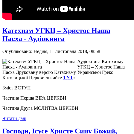
Катехизм УГКЦ – Христос Наша
Пасха - Аудіокнига
Опубліковано: Неділя, 11 листопада 2018, 08:58
Аудіокнига Катехизму
УГКЦ – Христос Наша
Пасха Друковану версію Катахизму Української Греко-
Католицької Церкви читайте
ТУТ
:
Зміст ВСТУП
Частина Перша ВІРА ЦЕРКВИ
Частина Друга МОЛИТВА ЦЕРКВИ
Читати далі
Господи, Ісусе Христе Сину Божий,