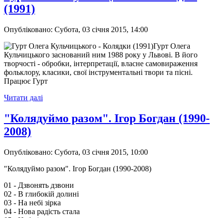
(1991)
Опубліковано: Субота, 03 січня 2015, 14:00
Гурт Олега
Кульчицького заснований ним 1988 року у Львові. В його
творчості - обробки, інтерпретації, власне самовираження
фольклору, класики, свої інструментальні твори та пісні.
Працює Гурт
Читати далі
"Колядуймо разом". Ігор Богдан (1990-
2008)
Опубліковано: Субота, 03 січня 2015, 10:00
"Колядуймо разом". Ігор Богдан (1990-2008)
01 - Дзвонять дзвони
02 - В глибокій долині
03 - На небі зірка
04 - Нова радість стала