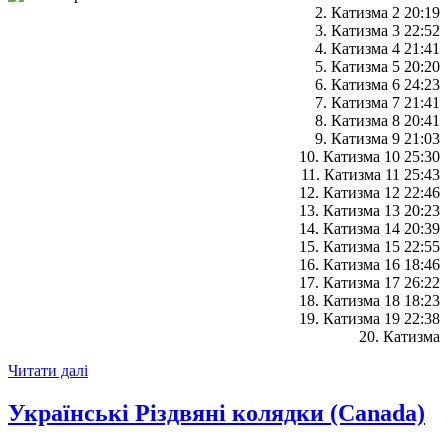
2. Катизма 2 20:19
3. Катизма 3 22:52
4. Катизма 4 21:41
5. Катизма 5 20:20
6. Катизма 6 24:23
7. Катизма 7 21:41
8. Катизма 8 20:41
9. Катизма 9 21:03
10. Катизма 10 25:30
11. Катизма 11 25:43
12. Катизма 12 22:46
13. Катизма 13 20:23
14. Катизма 14 20:39
15. Катизма 15 22:55
16. Катизма 16 18:46
17. Катизма 17 26:22
18. Катизма 18 18:23
19. Катизма 19 22:38
20. Катизма
Читати далі
Українські Різдвяні колядки (Canada)