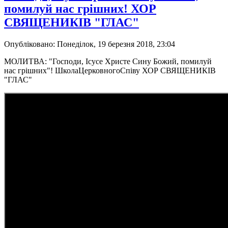
помилуй нас грішних! ХОР
СВЯЩЕНИКІВ "ГЛАС"
Опубліковано: Понеділок, 19 березня 2018, 23:04
МОЛИТВА: "Господи, Ісусе Христе Сину Божий, помилуй
нас грішних"! ШколаЦерковногоСпіву ХОР СВЯЩЕНИКІВ
"ГЛАС"