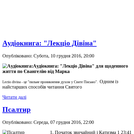
Aудіокнига: "Лекціо Дівіна"
Опубліковано: Субота, 10 грудня 2016, 20:00
Aудіокнига: "Лекціо Дівіна" для щоденного
життя по Євангелію від Марка
Одним із
Lectio divina
- це "пильне проникнення духом у Святе Письмо".
найстарших способів читання Святого
Читати далі
Псалтир
Опубліковано: Середа, 07 грудня 2016, 22:00
1. Початок звичайний і Катизма 1 23:41