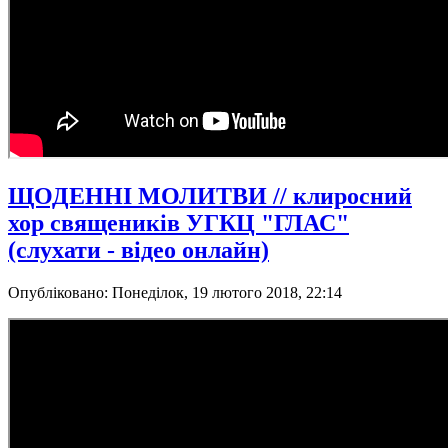
ЩОДЕННІ МОЛИТВИ // клиросний
хор священиків УГКЦ "ГЛАС"
(слухати - відео онлайн)
Опубліковано: Понеділок, 19 лютого 2018, 22:14