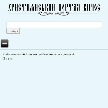
Сайт зачинений. Просимо вибачення за незручності.
Ви тут: