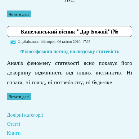
Читати далі
Капеланський вісник "Дар Божий"(№
Опубліковано: Вівторок, 06 квітня 2010, 17:33
Філософський погляд на
людську статевість
Аналіз феномену статевості ясно показує його
докорінну відмінність від інших інстинктів. Ні
спрага, ні голод, ні потреба сну, ні будь-яке
Читати далі
Дочірні категорії
Статті
Книги