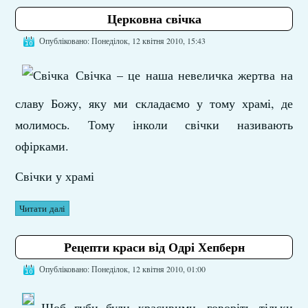
Церковна свічка
Опубліковано: Понеділок, 12 квітня 2010, 15:43
Свічка – це наша невеличка жертва на
славу Божу, яку ми складаємо у тому храмі, де
молимось. Тому інколи свічки називають
офірками.
Свічки у храмі
Читати далі
Рецепти краси від Одрі Хепберн
Опубліковано: Понеділок, 12 квітня 2010, 01:00
Щоб губи були красивими, говоріть тільки