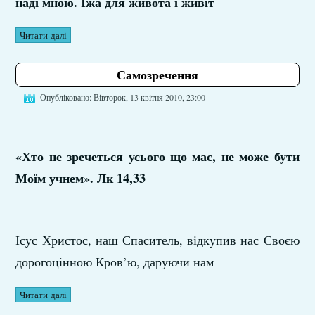
наді мною. Їжа для живота і живіт
Читати далі
Самозречення
Опубліковано: Вівторок, 13 квітня 2010, 23:00
«Хто не зречеться усього що має, не може бути
Моїм учнем». Лк 14,33
Ісус Христос, наш Спаситель, відкупив нас Своєю
дорогоцінною Кров’ю, даруючи нам
Читати далі