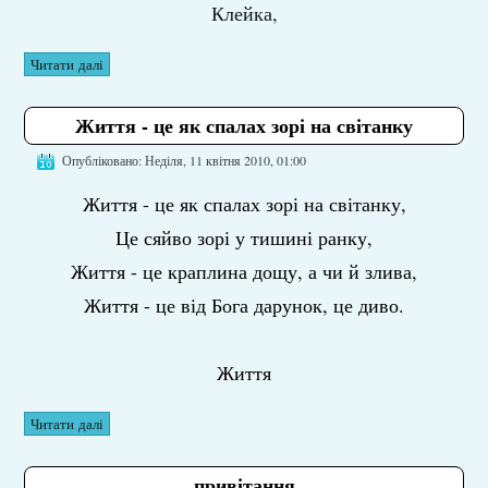
Клейка,
Читати далі
Життя - це як спалах зорі на світанку
Опубліковано: Неділя, 11 квітня 2010, 01:00
Життя - це як спалах зорі на світанку,
Це сяйво зорі у тишині ранку,
Життя - це краплина дощу, а чи й злива,
Життя - це від Бога дарунок, це диво.
Життя
Читати далі
привітання