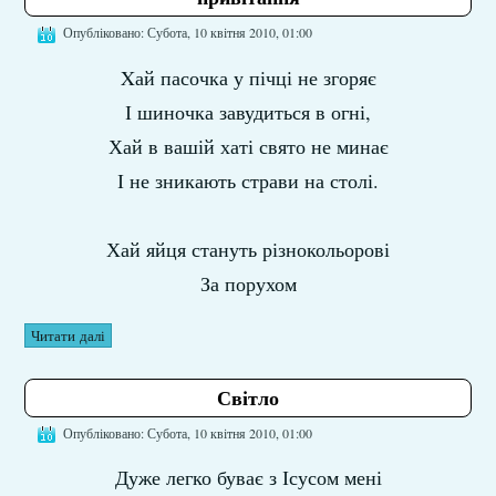
Опубліковано: Субота, 10 квітня 2010, 01:00
Xай пасочка у пічці не згоряє
І шиночка завудиться в огні,
Хай в вашій хаті свято не минає
І не зникають страви на столі.
Хай яйця стануть різнокольорові
За порухом
Читати далі
Світло
Опубліковано: Субота, 10 квітня 2010, 01:00
Дуже легко буває з Ісусом мені