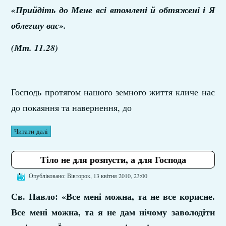
«Прийдіть до Мене всі втомлені й обтяжені і Я
облегшу вас».
(Мт. 11.28)
Господь протягом нашого земного життя кличе нас
до покаяння та навернення, до
Читати далі
Тіло не для розпусти, а для Господа
Опубліковано: Вівторок, 13 квітня 2010, 23:00
Св. Павло: «Все мені можна, та не все корисне.
Все мені можна, та я не дам нічому заволодіти