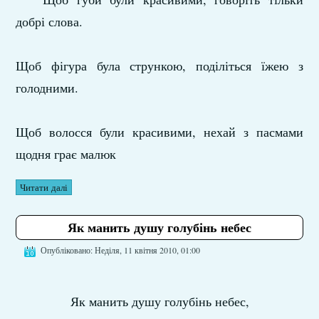
добрі слова.
Щоб фігура була стрункою, поділіться їжею з
голодними.
Щоб волосся були красивими, нехай з пасмами
щодня грає малюк
Читати далі
Як манить душу голубінь небес
Опубліковано: Неділя, 11 квітня 2010, 01:00
Як манить душу голубінь небес,