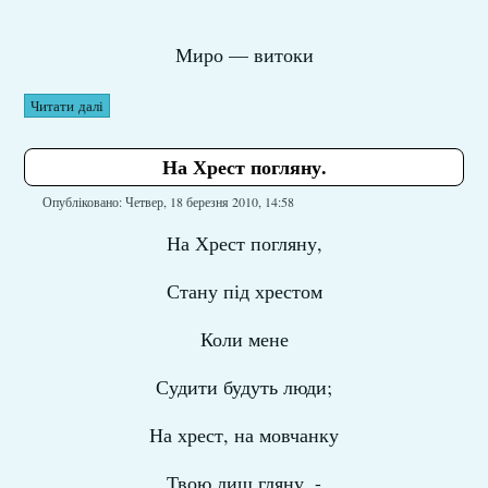
Миро — витоки
Читати далі
На Хрест погляну.
Опубліковано: Четвер, 18 березня 2010, 14:58
На Хрест погляну,
Стану під хрестом
Коли мене
Судити будуть люди;
На хрест, на мовчанку
Твою лиш гляну, -