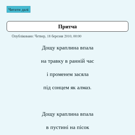
Читати далі
Притчa
Опубліковано: Четвер, 18 березня 2010, 00:00
Дощу краплина впала
на травку в ранній час
і променем засяла
під сонцем як алмаз.
Дощу краплина впала
в пустині на пісок