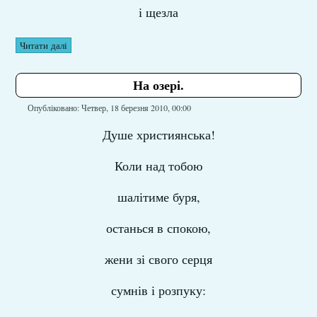
і щезла
Читати далі
На озері.
Опубліковано: Четвер, 18 березня 2010, 00:00
Душе християнська!
Коли над тобою
шалітиме буря,
останься в спокою,
жени зі свого серця
сумнів і розпуку: