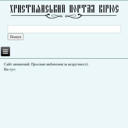
Сайт зачинений. Просимо вибачення за незручності.
Ви тут: