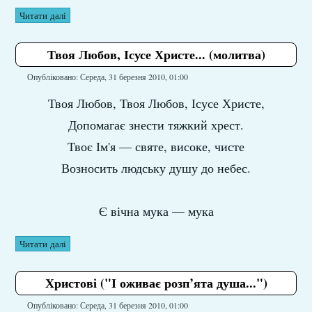
Читати далі
Твоя Любов, Ісусе Христе... (молитва)
Опубліковано: Середа, 31 березня 2010, 01:00
Твоя Любов, Твоя Любов, Ісусе Христе,
Допомагає знести тяжкий хрест.
Твоє Ім'я — святе, високе, чисте
Возносить людську душу до небес.
Є вічна мука — мука
Читати далі
Христові ("І оживає розп’ята душа...")
Опубліковано: Середа, 31 березня 2010, 01:00