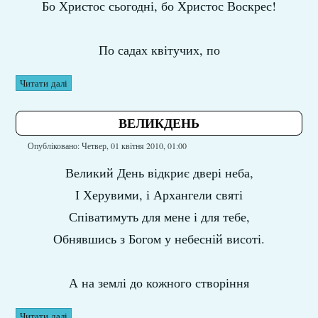
Бо Христос сьогодні, бо Христос Воскрес!
По садах квітучих, по
Читати далі
ВЕЛИКДЕНЬ
Опубліковано: Четвер, 01 квітня 2010, 01:00
Великий День відкриє двері неба,
І Херувими, і Архангели святі
Співатимуть для мене і для тебе,
Обнявшись з Богом у небесній висоті.
А на землі до кожного створіння
Читати далі