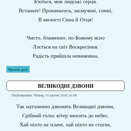
Б'ються, мов людські серця.
Встаньте! Прокиньтесь, засмучені, сонні,
В милості Сина й Отця!
Чисто, блаженно, по-Божому ясно
Ллється на світ Воскресіння.
Радість прийшла невимовна,
Читати далі
ВЕЛИКОДНІ ДЗВОНИ
Опубліковано: Четвер, 01 квітня 2010, 01:00
Так натхненно дзвонять Великодні дзвони,
Срібний голос вітер зносить до небес.
Хай ніхто не плаче, хай ніхто не стогне,