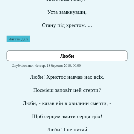
Уста замкнувши,
Стану під хрестом. ...
Читати далі
Люби
Опубліковано: Четвер, 18 березня 2010, 00:00
Люби! Христос навчав нас всіх.
Посмієш заповіт цей стерти?
Люби, - казав він в хвилини смерти, -
Щоб серцем змити серця гріх!
Люби! І не питай