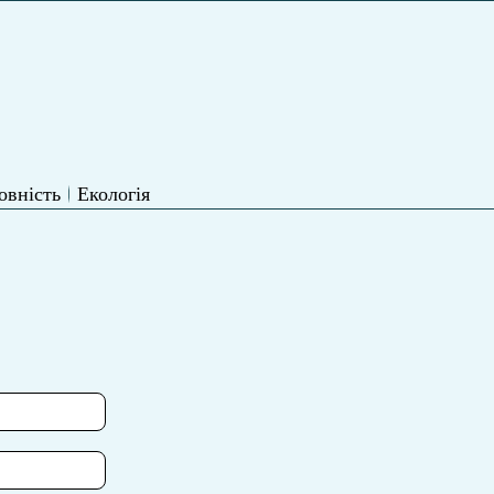
овність
Екологія