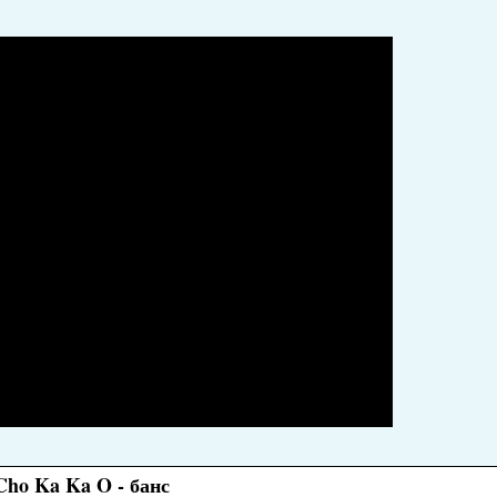
Cho Ka Ka O - банс