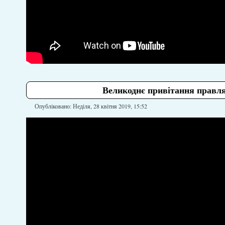
Великоднє привітання правля
Опубліковано: Неділя, 28 квітня 2019, 15:52