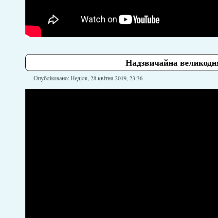
Надзвичайна великодня
Опубліковано: Неділя, 28 квітня 2019, 23:36