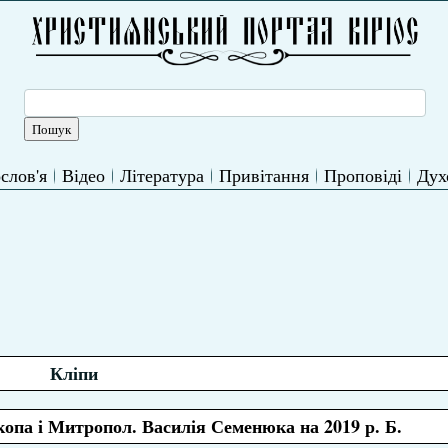
слов'я
Відео
Література
Привітання
Проповіді
Дух
Кліпи
опа і Митропол. Василія Семенюка на 2019 р. Б.