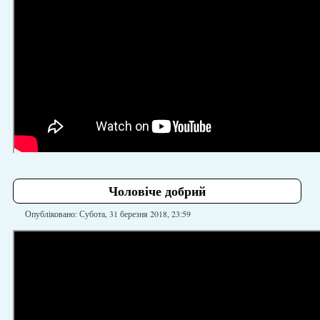
Чоловіче добрий
Опубліковано: Субота, 31 березня 2018, 23:59