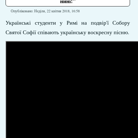
нині!"
Опубліковано: Неділя, 22 квітня 2018, 16:58
Українські студенти у Римі на подвір'ї Собору
Святої Софії співають українську воскресну пісню.