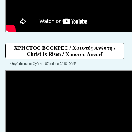
ХРИСТОС ВОСКРЕС / Χριστός Ανέστη /
Christ Is Risen / Христос АнестІ
Опубліковано: Субота, 07 квітня 2018, 20:53