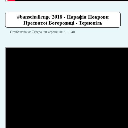
#banschallenge 2018 - Парафія Покрови
Пресвятої Богородиці - Тернопіль
Опубліковано: Середа, 20 червня 2018, 13:40