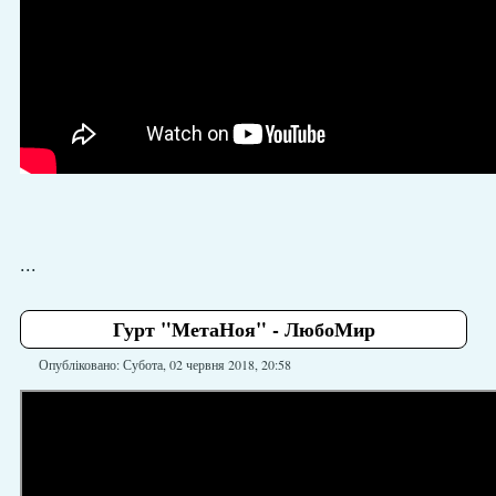
...
Гурт "МетаНоя" - ЛюбоМир
Опубліковано: Субота, 02 червня 2018, 20:58