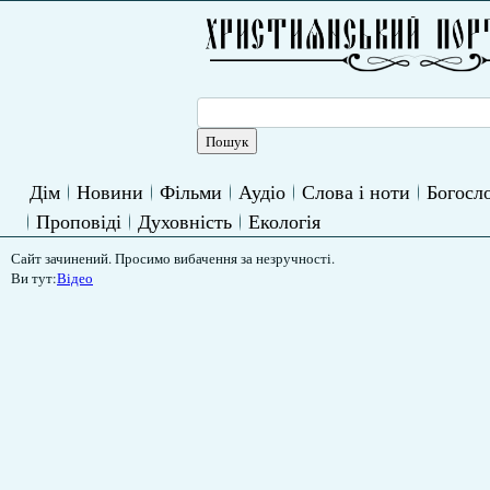
Дім
Новини
Фільми
Аудіо
Слова і ноти
Богосло
Проповіді
Духовність
Екологія
Сайт зачинений. Просимо вибачення за незручності.
Ви тут:
Відео