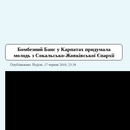
Бомбезний Банс у Карпатах придумала
молодь з Сокальсько-Жовківської Єпархії
Опубліковано: Неділя, 17 червня 2018, 23:38