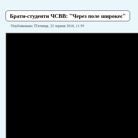
Брати-студенти ЧСВВ: "Через поле широкеє"
Опубліковано: П'ятниця, 22 червня 2018, 11:59