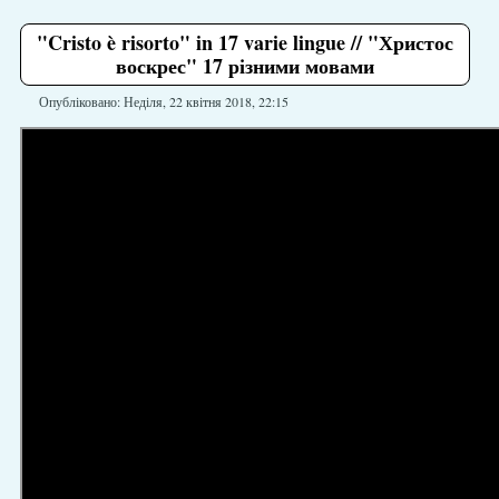
"Cristo è risorto" in 17 varie lingue // "Христос
воскрес" 17 різними мовами
Опубліковано: Неділя, 22 квітня 2018, 22:15