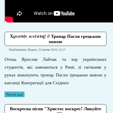
Χριστός ανέστη! // Тропар Пасхи грецькою
мовою
Опубліковано: Неділя, 22 квітня 2018, 22:13
Отець Ярослав Лайчак та хор українських
студентів, які навчаються у Римі, зі свічками у
руках виконують тропар Пасхи грецькою мовою у
каплиці Конгрегації для Східних
Читати далі
Воскресна пісня "Христос воскрес! Ликуйте