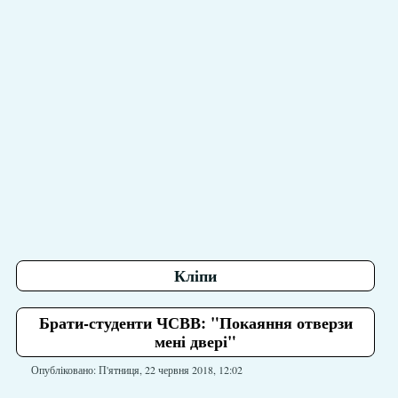
Кліпи
Брати-студенти ЧСВВ: "Покаяння отверзи
мені двері"
Опубліковано: П'ятниця, 22 червня 2018, 12:02