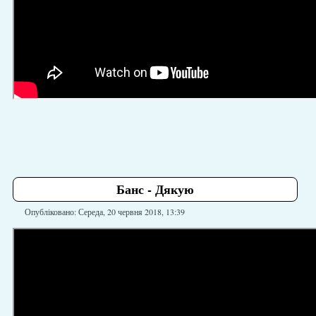
Банс - Дякую
Опубліковано: Середа, 20 червня 2018, 13:39