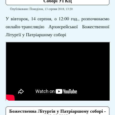
Соборі УГКЦ
Опубліковано: Понеділок, 13 серпня 2018, 13:20
У вівторок, 14 серпня, о 12:00 год., розпочинаємо
онлайн-трансляцію Архиєрейської Божественної
Літургії у Патріаршому соборі
Божественна Літургія у Патріаршому соборі -