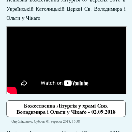
Українській Католицькій Церкві Св. Володимира і
Ольги у Чікаґо
Божественна Літургія у храмі Свв.
Володимира і Ольги у Чікаґо - 02.09.2018
Опубліковано: Субота, 01 вересня 2018, 16:58