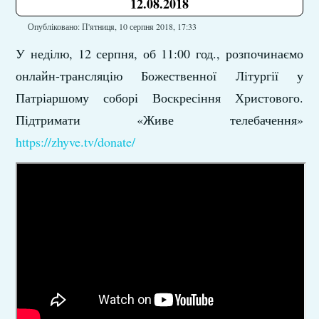
12.08.2018
Опубліковано: П'ятниця, 10 серпня 2018, 17:33
У неділю, 12 серпня, об 11:00 год., розпочинаємо
онлайн-трансляцію Божественної Літургії у
Патріаршому соборі Воскресіння Христового.
Підтримати «Живе телебачення»
https://zhyve.tv/donate/