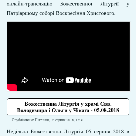
онлайн-трансляцію Божественної Літургії у
Патріаршому соборі Воскресіння Христового.
Божественна Літургія у храмі Свв.
Володимира і Ольги у Чікаґо - 05.08.2018
Опубліковано: П'ятниця, 03 серпня 2018, 13:31
Недільна Божественна Літургія 05 серпня 2018 в