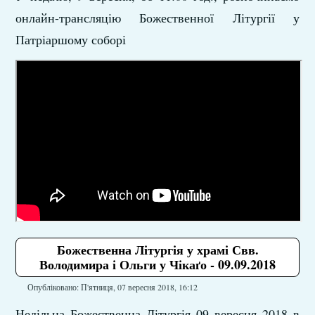
онлайн-трансляцію Божественної Літургії у
Патріаршому соборі
Божественна Літургія у храмі Свв.
Володимира і Ольги у Чікаґо - 09.09.2018
Опубліковано: П'ятниця, 07 вересня 2018, 16:12
Недільна Божественна Літургія 09 вересня 2018 в