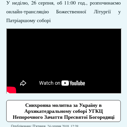
У неділю, 26 серпня, об 11:00 год., розпочинаємо
онлайн-трансляцію Божественної Літургії у
Патріаршому соборі
Синхронна молитва за Україну в
Архикатедральному соборі УГКЦ
Непорочного Зачаття Пресвятої Богородиці
Опубліковано: П'ятниця, 24 серпня 2018, 12:39