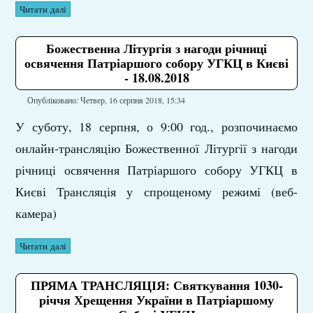
Читати далі
Божественна Літургія з нагоди річниці
освячення Патріаршого собору УГКЦ в Києві
- 18.08.2018
Опубліковано: Четвер, 16 серпня 2018, 15:34
У суботу, 18 серпня, о 9:00 год., розпочинаємо
онлайн-трансляцію Божественної Літургії з нагоди
річниці освячення Патріаршого собору УГКЦ в
Києві Трансляція у спрощеному режимі (веб-
камера)
Читати далі
ПРЯМА ТРАНСЛЯЦІЯ: Святкування 1030-
річчя Хрещення України в Патріаршому