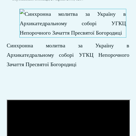
Синхронна молитва за Україну в
Архикатедральному соборі УГКЦ Непорочного
Зачаття Пресвятої Богородиці