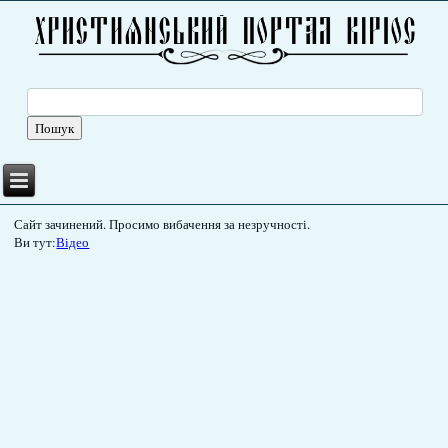
Сайт зачинений. Просимо вибачення за незручності.
Ви тут:
Відео