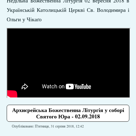
Недільна Божественна Літургія 02 вересня 2018 в
Українській Католицькій Церкві Св. Володимира і
Ольги у Чікаґо
Архиєрейська Божественна Літургія у соборі
Святого Юра - 02.09.2018
Опубліковано: П'ятниця, 31 серпня 2018, 12:42