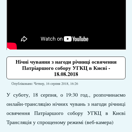
Нічні чування з нагоди річниці освячення
Патріаршого собору УГКЦ в Києві -
18.08.2018
Опубліковано: Четвер, 16 серпня 2018, 16:26
У суботу, 18 серпня, о 19:30 год., розпочинаємо
онлайн-трансляцію нічних чувань з нагоди річниці
освячення Патріаршого собору УГКЦ в Києві
Трансляція у спрощеному режимі (веб-камера)