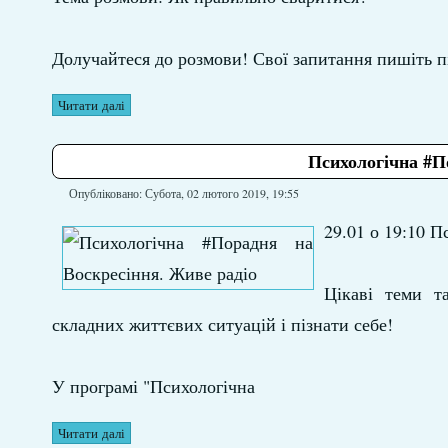
Долучайтеся до розмови! Свої запитання пишіть п
Читати далі
Психологічна #П
Опубліковано: Субота, 02 лютого 2019, 19:55
29.01 о 19:10 
Цікаві теми т
складних життєвих ситуацій і пізнати себе!
У програмі "Психологічна
Читати далі