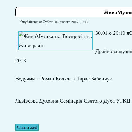
ЖиваМузика
Опубліковано: Субота, 02 лютого 2019, 19:47
30.01 о 20:10 
Драйвова музика
2018
Ведучий - Роман Коляда і Тарас Бабенчук
Львівська Духовна Семінарія Святого Духа УГКЦ
Читати далі