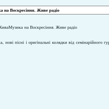
 на Воскресіння. Живе радіо
#ЖиваМузика на Воскресіння. Живе радіо
, нові пісні і оригінальні колядки від семінарійного гу