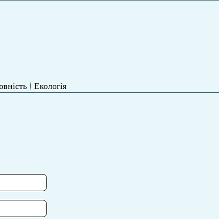
овність
Екологія