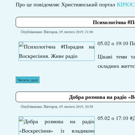
Про це повідомляє Християнський портал
КІРІОС
Психологічна #П
Опубліковано: Вівторок, 05 лютого 2019, 21:06
05.02 о 19:10 
Цікаві теми т
складних життєв
Читати далі
Добра розмова на радіо «
Опубліковано: Вівторок, 05 лютого 2019, 20:58
05.02 о 17:10 