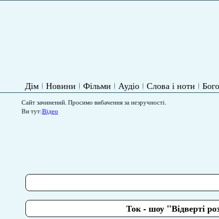
Дім
Новини
Фільми
Аудіо
Слова і ноти
Бого
Сайт зачинений. Просимо вибачення за незручності.
Ви тут:
Відео
Ток - шоу "Відверті 