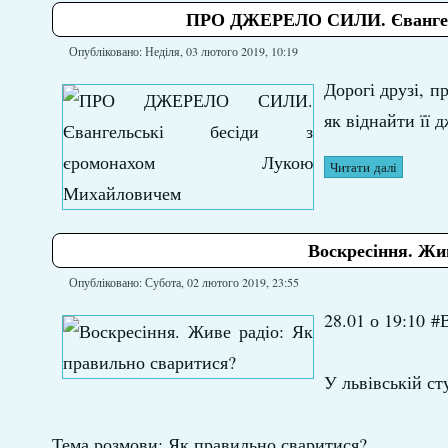
ПРО ДЖЕРЕЛО СИЛИ. Євангель
Опубліковано: Неділя, 03 лютого 2019, 10:19
Дорогі друзі, п
як віднайти її 
Читати далі
Воскресіння. Жи
Опубліковано: Субота, 02 лютого 2019, 23:55
28.01 о 19:10 #
У львівській ст
Тема розмови: Як правильно сваритися?