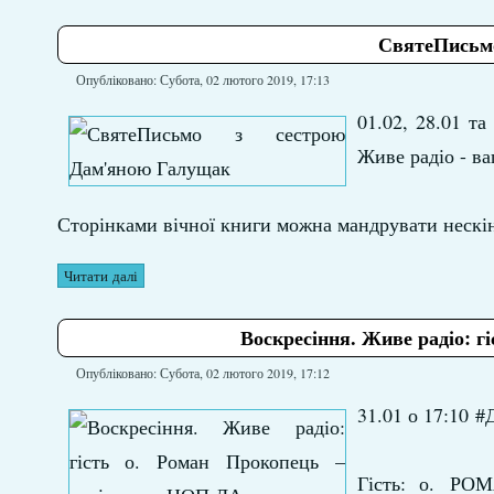
СвятеПисьмо
Опубліковано: Субота, 02 лютого 2019, 17:13
01.02, 28.01 т
Живе радіо - в
Сторінками вічної книги можна мандрувати нескі
Читати далі
Воскресіння. Живе радіо: г
Опубліковано: Субота, 02 лютого 2019, 17:12
31.01 о 17:10 
Гість: о. РО