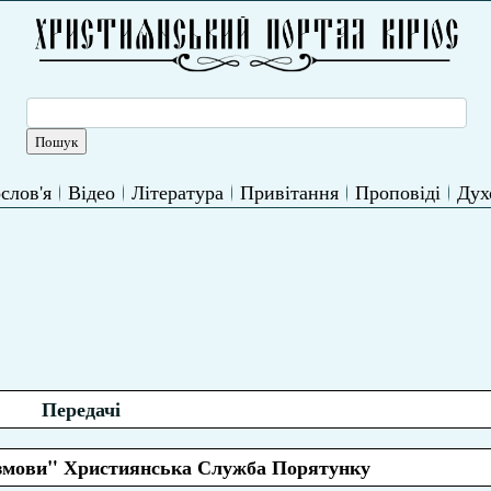
слов'я
Відео
Література
Привітання
Проповіді
Дух
Передачі
розмови" Християнська Служба Порятунку