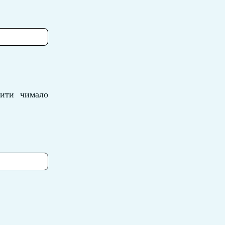
шити чимало