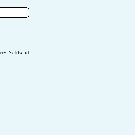
рту SofiBand