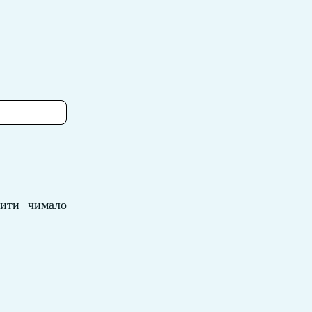
шити чимало