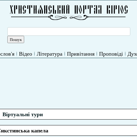
слов'я
Відео
Література
Привітання
Проповіді
Дух
Віртуальні тури
икстинська капела