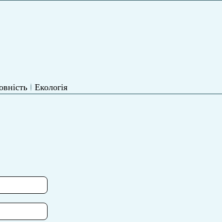
овність
Екологія