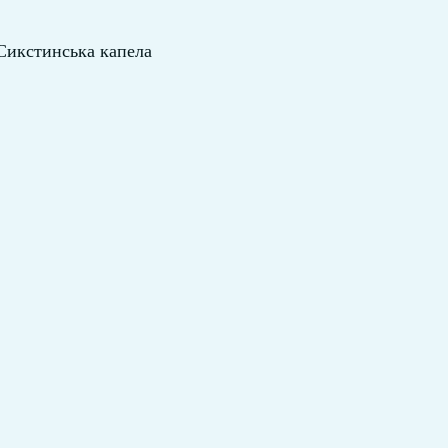
Сикстинська капела