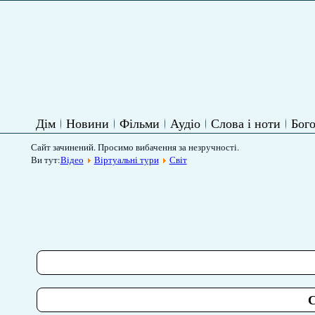
Дім
Новини
Фільми
Аудіо
Слова і ноти
Бого
Сайт зачинений. Просимо вибачення за незручності.
Ви тут:
Відео
Віртуальні тури
Світ
С