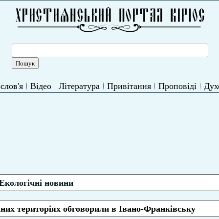
слов'я
Відео
Література
Привітання
Проповіді
Дух
Екологічні новини
аних територіях обговорили в Івано-Франківську