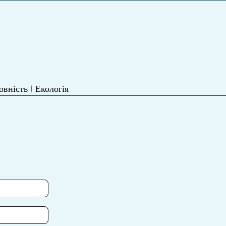
овність
Екологія