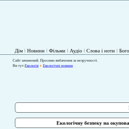
Дім
Новини
Фільми
Аудіо
Слова і ноти
Бого
Сайт зачинений. Просимо вибачення за незручності.
Ви тут:
Екологія
Екологічні новини
Екологічну безпеку на окупов