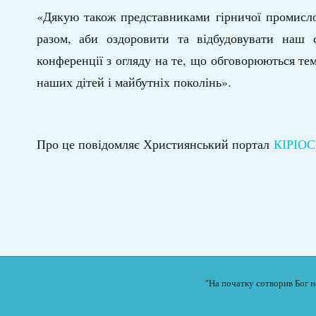
«Дякую також представниками гірничої промисло
разом, аби оздоровити та відбудовувати наш 
конференції з огляду на те, що обговорюються те
наших дітей і майбутніх поколінь».
Про це повідомляє Християнський портал
КІРІОС
"На початку сотворив Бог не