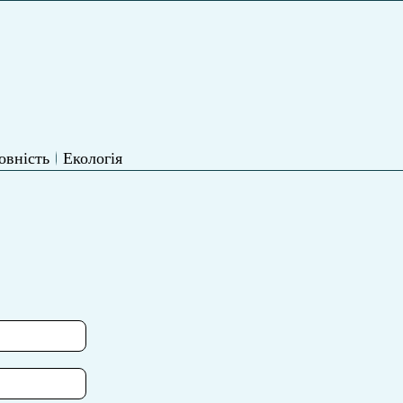
овність
Екологія