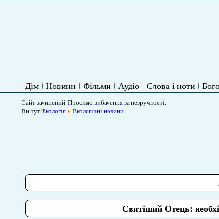
Дім
Новини
Фільми
Аудіо
Слова і ноти
Бого
Сайт зачинений. Просимо вибачення за незручності.
Ви тут:
Екологія
Екологічні новини
Святіший Отець: необхі