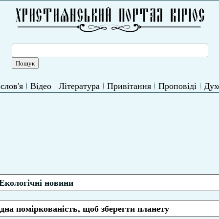
слов'я
Відео
Література
Привітання
Проповіді
Дух
Екологічні новини
дна поміркованість, щоб зберегти планету