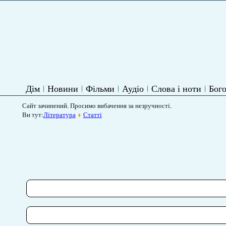
Дім
Новини
Фільми
Аудіо
Слова і ноти
Бого
Сайт зачинений. Просимо вибачення за незручності.
Ви тут:
Література
Статті