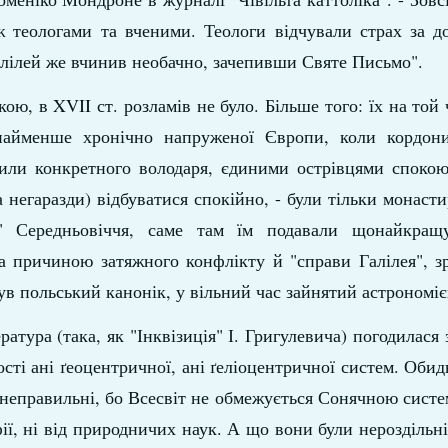
теологами та вченими. Теологи відчували страх за д
Галілей же вчинив необачно, зачепивши Святе Письмо".
ою, в XVII ст. розламів не було. Більше того: їх на той 
онайменше хронічно напруженої Європи, коли кордон
сили конкретного володаря, єдиними острівцями спокою
 негаразди) відбуватися спокійно, - були тільки монасти
и" Середньовіччя, саме там їм подавали щонайкращ
ла причиною затяжного конфлікту й "справи Галілея", 
ув польський канонік, у вільний час зайнятий астроном
атура (така, як "Інквізиція" І. Григулевича) погодилася 
ості ані ґеоцентричної, ані ґеліоцентричної систем. Обид
и неправильні, бо Всесвіт не обмежується Сонячною сист
фії, ні від природничих наук. А що вони були нероздільні