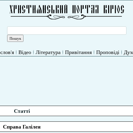
слов'я
Відео
Література
Привітання
Проповіді
Дух
Статті
Справа Галілея