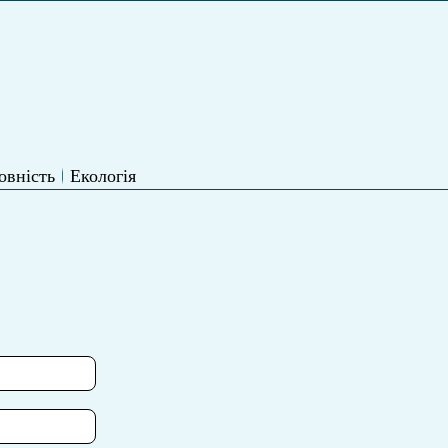
овність
Екологія