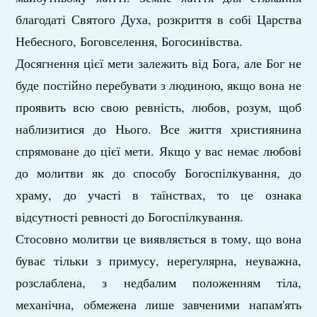
благодаті Святого Духа, розкриття в собі Царства
Небесного, Боговселення, Богосинівства.
Досягнення цієї мети залежить від Бога, але Бог не
буде постійно перебувати з людиною, якщо вона не
проявить всю свою ревність, любов, розум, щоб
наблизитися до Нього. Все життя християнина
спрямоване до цієї мети. Якщо у вас немає любові
до молитви як до способу Богоспілкування, до
храму, до участі в таїнствах, то це ознака
відсутності ревності до Богоспілкування.
Стосовно молитви це виявляється в тому, що вона
буває тільки з примусу, нерегулярна, неуважна,
розслаблена, з недбалим положенням тіла,
механічна, обмежена лише завченими напам'ять