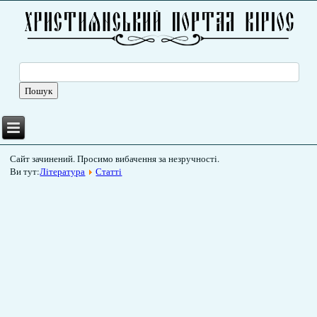
Сайт зачинений. Просимо вибачення за незручності.
Ви тут:
Література
Статті