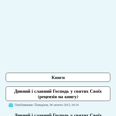
Книги
Дивний і славний Господь у святих Своїх
(рецензія на книгу)
Опубліковано: Понеділок, 06 лютого 2012, 04:16
Дивний і славний Господь у святих Своїх