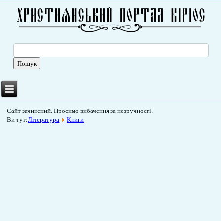
Сайт зачинений. Просимо вибачення за незручності.
Ви тут:
Література
Книги