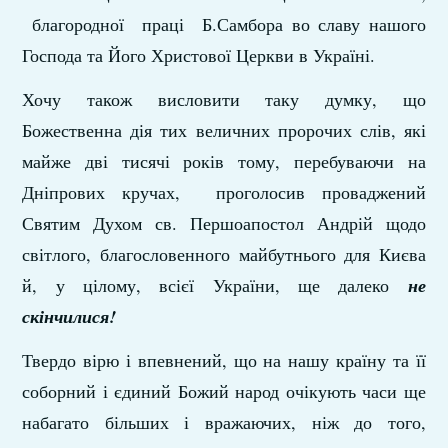
благородної праці Б.Самбора во славу нашого
Господа та Його Христової Церкви в Україні.
Хочу також висловити таку думку, що
Божественна дія тих величних пророчих слів, які
майже дві тисячі років тому, перебуваючи на
Дніпрових кручах, проголосив проваджений
Святим Духом св. Першоапостол Андрій щодо
світлого, благословенного майбутнього для Києва
й, у цілому, всієї України, ще далеко
не
скінчилися!
Твердо вірю і впевнений, що на нашу країну та її
соборний і єдиний Божий народ очікують часи ще
набагато більших і вражаючих, ніж до того,