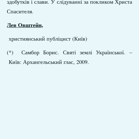
здобутків і слави. У слідуванні за покликом Христа
Спасителя.
Лев Овштейн,
християнський публіцист (Київ)
(*) Самбор Борис. Святі землі Української. –
Київ: Архангельський глас, 2009.