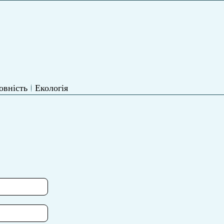
овність
Екологія