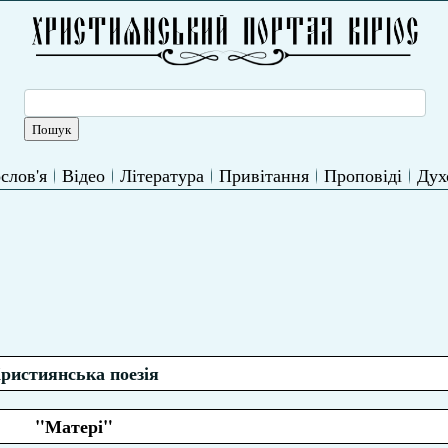
слов'я
Відео
Література
Привітання
Проповіді
Дух
ристиянська поезія
"Матері"