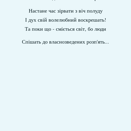
Настане час зірвати з віч полуду
І дух свій волелюбний воскрешать!
Та поки що - сміється світ, бо люди
Спішать до власнозведених розп'ять...