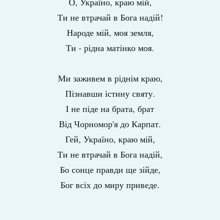
О, Україно, краю мій,
Ти не втрачай в Бога надій!
Народе мій, моя земля,
Ти - рідна матінко моя.
Ми заживем в ріднім краю,
Пізнавши істину святу.
І не піде на брата, брат
Від Чорномор'я до Карпат.
Гей, Україно, краю мій,
Ти не втрачай в Бога надій,
Бо сонце правди ще зійде,
Бог всіх до миру приведе.