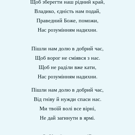
Щоб зберегти наш рідний край,
Владико, єдність нам подай,
Праведний Боже, поможи,
Нас розумінням надихни.
Пішли нам долю в добрий час,
Щоб ворог не сміявся з нас.
Щоб не раділи вже кати,
Нас розумінням надихни.
Пішли нам долю в добрий час,
Від гніву й нужди спаси нас.
Ми твоїй волі все вірні,
Не дай загинути в ярмі.