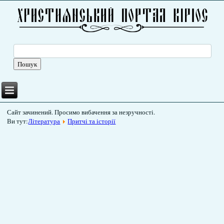
Сайт зачинений. Просимо вибачення за незручності.
Ви тут:
Література
Притчі та історії