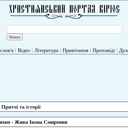
слов'я
Відео
Література
Привітання
Проповіді
Дух
Притчі та історії
ихон - Жива Ікона Смирення