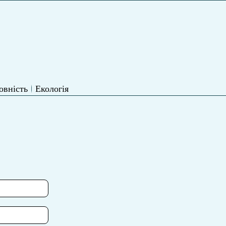
овність
Екологія