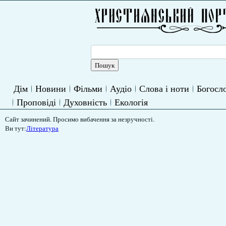
Дім
Новини
Фільми
Аудіо
Слова і ноти
Богосло
Проповіді
Духовність
Екологія
Сайт зачинений. Просимо вибачення за незручності.
Ви тут:
Література