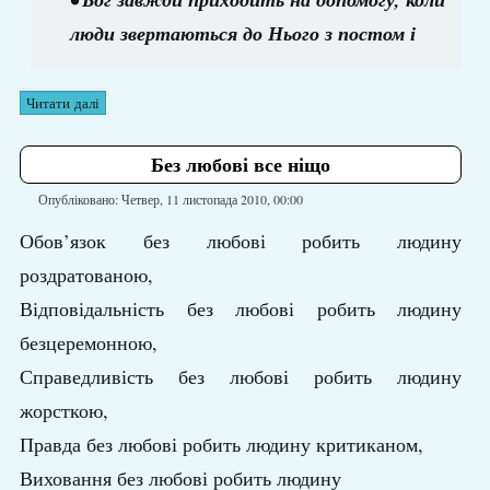
люди звертаються до Нього з постом і
Читати далі
Без любові все ніщо
Опубліковано: Четвер, 11 листопада 2010, 00:00
Обов’язок без любові робить людину
роздратованою,
Відповідальність без любові робить людину
безцеремонною,
Справедливість без любові робить людину
жорсткою,
Правда без любові робить людину критиканом,
Виховання без любові робить людину