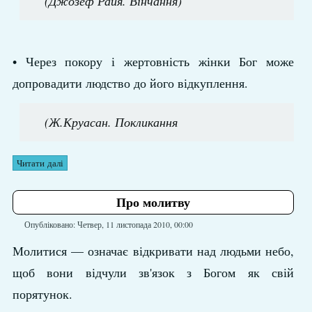
(Джозеф Райя. Вінчання)
• Через покору і жертовність жінки Бог може
допровадити людство до його відкуплення.
(Ж.Круасан. Покликання
Читати далі
Про молитву
Опубліковано: Четвер, 11 листопада 2010, 00:00
Молитися — означає відкривати над людьми небо,
щоб вони відчули зв'язок з Богом як свій
порятунок.