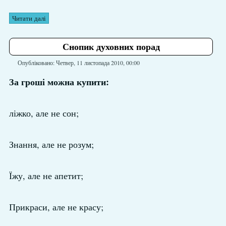
Читати далі
Снопик духовних порад
Опубліковано: Четвер, 11 листопада 2010, 00:00
За гроші можна купити:
ліжко, але не сон;
Знання, але не розум;
Їжу, але не апетит;
Прикраси, але не красу;