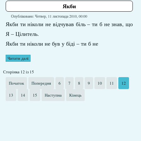
Якби
Опубліковано: Четвер, 11 листопада 2010, 00:00
Якби ти ніколи не відчував біль – ти б не знав, що
Я – Цілитель.
Якби ти ніколи не був у біді – ти б не
Читати далі
Сторінка 12 із 15
Початок
Попередня
6
7
8
9
10
11
12
13
14
15
Наступна
Кінець