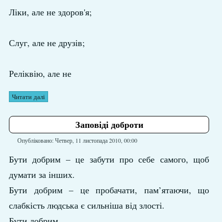
Ліки, але не здоров'я;
Слуг, але не друзів;
Реліквію, але не
Читати далі
Заповіді доброти
Опубліковано: Четвер, 11 листопада 2010, 00:00
Бути добрим – це забути про себе самого, щоб
думати за інших.
Бути добрим – це пробачати, пам’ятаючи, що
слабкість людська є сильніша від злості.
Бути добрим