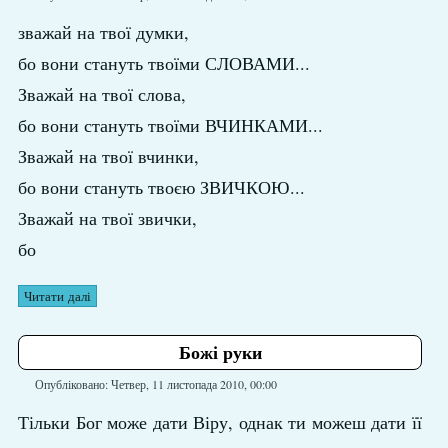
зважай на твої думки,
бо вони стануть твоїми СЛОВАМИ...
Зважай на твої слова,
бо вони стануть твоїми ВЧИНКАМИ...
Зважай на твої вчинки,
бо вони стануть твоєю ЗВИЧКОЮ...
Зважай на твої звички,
бо
Читати далі
Божі руки
Опубліковано: Четвер, 11 листопада 2010, 00:00
Тільки Бог може дати Віру, однак ти можеш дати її