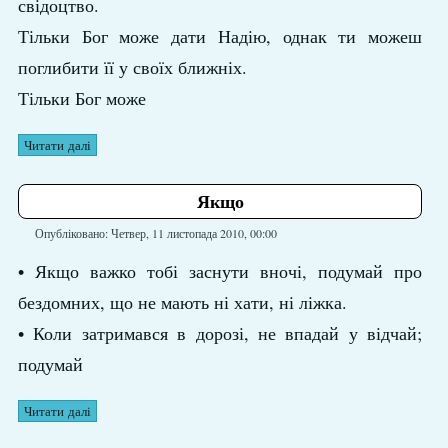
свідоцтво.
Тільки Бог може дати Надію, однак ти можеш
поглибити її у своїх ближніх.
Тільки Бог може
Читати далі
Якщо
Опубліковано: Четвер, 11 листопада 2010, 00:00
• Якщо важко тобі заснути вночі, подумай про
бездомних, що не мають ні хати, ні ліжка.
• Коли затримався в дорозі, не впадай у відчай;
подумай
Читати далі