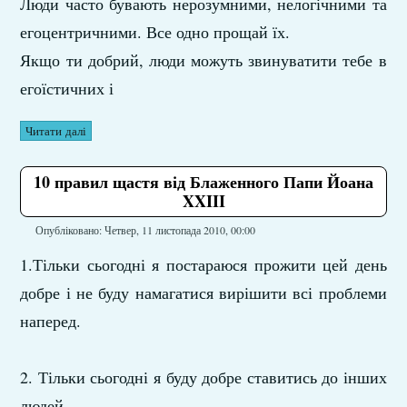
Люди часто бувають нерозумними, нелогічними та
егоцентричними. Все одно прощай їх.
Якщо ти добрий, люди можуть звинуватити тебе в
егоїстичних і
Читати далі
10 правил щастя від Блаженного Папи Йоана
XXIII
Опубліковано: Четвер, 11 листопада 2010, 00:00
1.Тільки сьогодні я постараюся прожити цей день
добре і не буду намагатися вирішити всі проблеми
наперед.
2. Тільки сьогодні я буду добре ставитись до інших
людей,