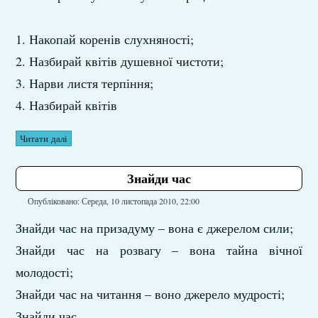
1. Накопай коренів слухняності;
2. Назбирай квітів душевної чистоти;
3. Нарви листя терпіння;
4. Назбирай квітів
Читати далі
Знайди час
Опубліковано: Середа, 10 листопада 2010, 22:00
Знайди час на призадуму – вона є джерелом сили;
Знайди час на розвагу – вона тайна вічної
молодості;
Знайди час на читання – воно джерело мудрості;
Знайди час