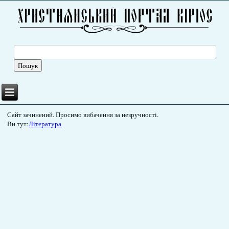
Сайт зачинений. Просимо вибачення за незручності.
Ви тут:
Література