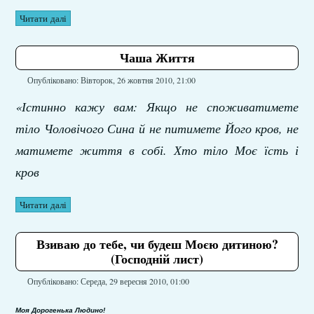
Читати далі
Чаша Життя
Опубліковано: Вівторок, 26 жовтня 2010, 21:00
«Істинно кажу вам: Якщо не споживатимете
тіло Чоловічого Сина й не питимете Його кров, не
матимете життя в собі. Хто тіло Моє їсть і
кров
Читати далі
Взиваю до тебе, чи будеш Моєю дитиною?
(Господній лист)
Опубліковано: Середа, 29 вересня 2010, 01:00
Моя Дорогенька Людино
!