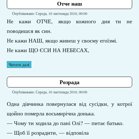
Отче наш
Опубліковано: Середа, 10 листопада 2010, 00:00
Не кажи ОТЧЕ, якщо кожного дня ти не
поводишся як син.
Не кажи НАШ, якщо живеш у своєму егоїзмі.
Не кажи ЩО ЄСИ НА НЕБЕСАХ,
Читати далі
Розрада
Опубліковано: Середа, 10 листопада 2010, 00:00
Одна дівчинка повернулася від сусідки, у котрої
щойно померла восьмирічна донька.
— Чому ти ходила до пані Олі? — питає батько.
— Щоб її розрадити, — відповіла