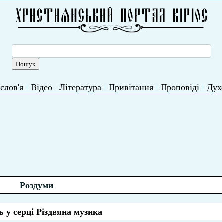
слов'я
Відео
Література
Привітання
Проповіді
Дух
Роздуми
ь у серці Різдвяна музика