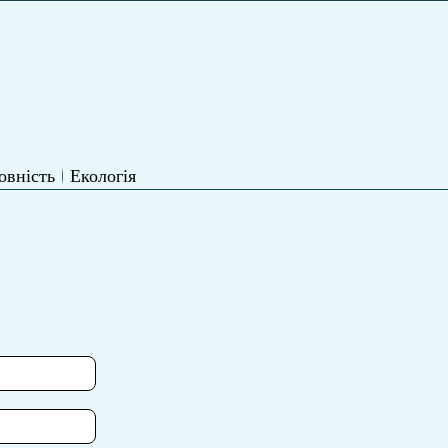
овність
Екологія