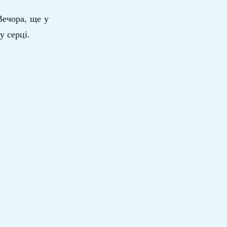
Вечора, ще у
у серці.