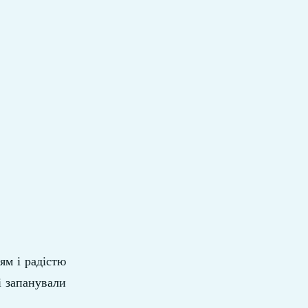
ям і радістю
і запанували