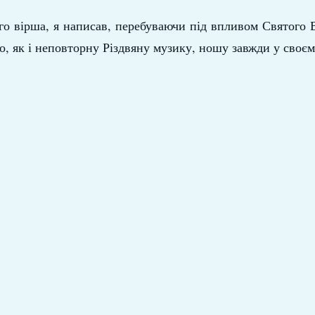
ого вірша, я написав, перебуваючи під впливом Святого 
, як і неповторну Різдвяну музику, ношу завжди у своєм