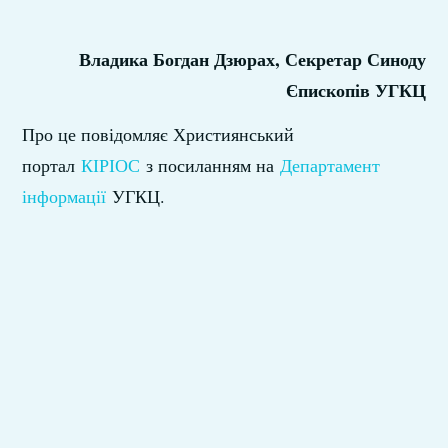
Владика Богдан Дзюрах, Секретар Синоду
Єпископів УГКЦ
Про це повідомляє Християнський
портал
КІРІОС
з посиланням на
Департамент
інформації
УГКЦ.