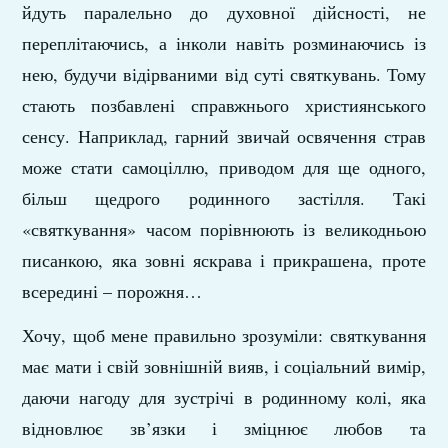
йдуть паралельно до духовної дійсності, не
переплітаючись, а інколи навіть розминаючись із
нею, будучи відірваними від суті святкувань. Тому
стають позбавлені справжнього християнського
сенсу. Наприклад, гарний звичай освячення страв
може стати самоціллю, приводом для ще одного,
більш щедрого родинного застілля. Такі
«святкування» часом порівнюють із великодньою
писанкою, яка зовні яскрава і прикрашена, проте
всередині – порожня…
Хочу, щоб мене правильно зрозуміли: святкування
має мати і свій зовнішній вияв, і соціальний вимір,
даючи нагоду для зустрічі в родинному колі, яка
відновлює зв’язки і зміцнює любов та