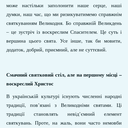
може настільки заполонити наше серце, наші
думки, наш час, що ми ризикуватимемо справжнім
святкуванням Великодня. Бо справжній Великдень
– це зустріч із воскреслим Спасителем. Це суть і
вершина цього свята. Усе інше, так би мовити,
додаток, добрий, приємний, але не суттєвий.
Смачний святковий стіл, але на першому місці –
воскреслий Христос
В українській культурі існують численні народні
традиції, пов’язані з Великодніми святами. Ці
традиції становлять невід’ємний елемент
святкувань. Проте, на жаль, вони часто немовби