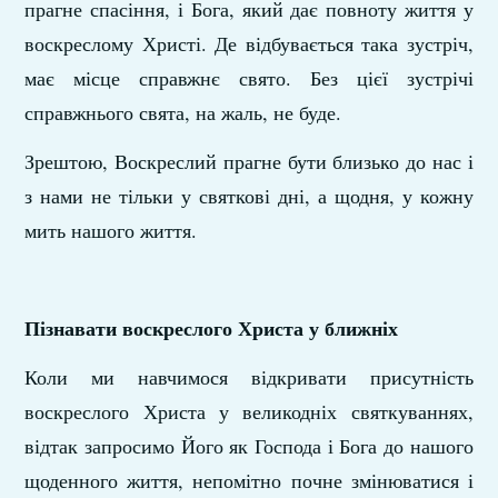
прагне спасіння, і Бога, який дає повноту життя у
воскреслому Христі. Де відбувається така зустріч,
має місце справжнє свято. Без цієї зустрічі
справжнього свята, на жаль, не буде.
Зрештою, Воскреслий прагне бути близько до нас і
з нами не тільки у святкові дні, а щодня, у кожну
мить нашого життя.
Пізнавати воскреслого Христа у ближніх
Коли ми навчимося відкривати присутність
воскреслого Христа у великодніх святкуваннях,
відтак запросимо Його як Господа і Бога до нашого
щоденного життя, непомітно почне змінюватися і