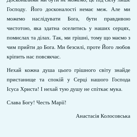
Господу. Його досконалості немає меж. Але ми
можемо наслідувати Бога, бути правдивою
чистотою, яка здатна оселитись у наших серцях,
помислах та ділах. Так, ми грішні, тому що маємо з
чим прийти до Бога. Ми безсилі, проте Його любов
кріпить нас повсякчас.
Нехай кожна душа цього грішного світу знайде
пристанище та спокій у Серці нашого Господа
Ісуса Христа! І нехай тую душу не спіткає мука.
Слава Богу! Честь Марії!
Анастасія Колосовська