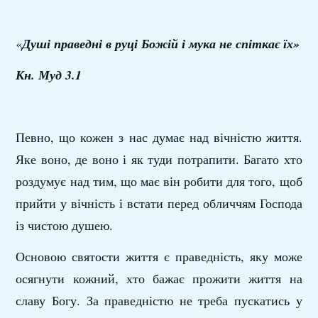
«
Душі праведні в руці Божій і мука не спіткає їх»
Кн. Муд 3.1
Певно, що кожен з нас думає над вічністю життя.
Яке воно, де воно і як туди потрапити. Багато хто
роздумує над тим, що має він робити для того, щоб
прийти у вічність і встати перед обличчям Господа
із чистою душею.
Основою святости життя є праведність, яку може
осягнути кожний, хто бажає прожити життя на
славу Богу. За праведністю не треба пускатись у