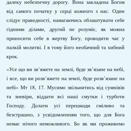
далеку небезпечну дорогу. Вона закладена Богом
від самого початку у серці кожного з нас. Один
слідує праведності, намагаючись облаштувати себе
гідними ділами, другий не розуміє, як можна
приносити себе в жертву Богу, проводити час у
палкій молитві. І в тому його необачний та хибний
крок.
«Усе що ви зв’яжете на землі, буде зв’язане на небі,
і все, що ви розв’яжете на землі, буде розв’язане на
небі» Мт 18, 17. Мусимо звільнитись від сумнівів
та зневіри, віддати всі наші смутки і турботи
Господу. Долати усі перешкоди сміливо та
безстрашно, з усвідомленням того, що для Бога
немає нічого неможливого. Бо як ми проживемо