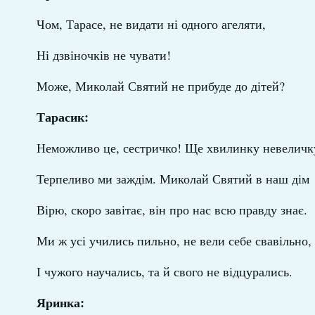
Чом, Тарасе, не видати ні одного агеляти,
Ні дзвіночків не чувати!
Може, Миколай Святий не прибуде до дітей?
Тарасик:
Неможливо це, сестричко! Ще хвилинку невеличк
Терпеливо ми заждім. Миколай Святий в наш дім
Вірю, скоро завітає, він про нас всю правду знає.
Ми ж усі учились пильно, не вели себе свавільно,
І чужого научались, та й свого не відцурались.
Яринка: