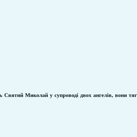
ь Святий Миколай у супроводі двох ангелів, вони тяг