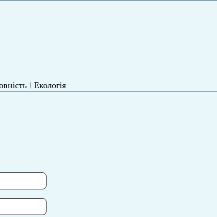
овність
Екологія