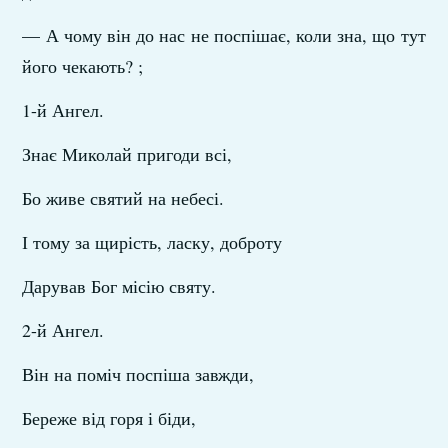
— А чому він до нас не поспішає, коли зна, що тут
його чекають? ;
1-й Ангел.
Знає Миколай пригоди всі,
Бо живе святий на небесі.
І тому за щирість, ласку, доброту
Дарував Бог місію святу.
2-й Ангел.
Він на поміч поспіша завжди,
Береже від горя і біди,