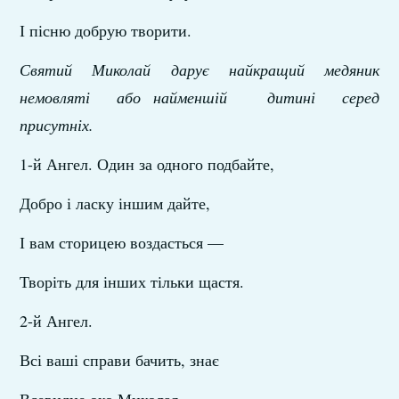
І пісню добрую творити.
Святий Миколай дарує найкращий медяник
немовляті або найменшій дитині серед
присутніх.
1-й Ангел. Один за одного подбайте,
Добро і ласку іншим дайте,
І вам сторицею воздасться —
Творіть для інших тільки щастя.
2-й Ангел.
Всі ваші справи бачить, знає