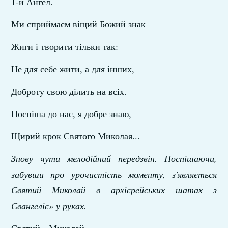
1-й Ангел.
Ми сприймаєм віщий Божий знак—
Жиги і творити тільки так:
Не для себе жити, а для інших,
Доброту свою ділить на всіх.
Поспіша до нас, я добре знаю,
Щирий крок Святого Миколая...
Знову чути
мелодійний передзвін.
Поспішаючи,
забувши про урочистість моменту, з'являється
Святий Миколай в архієрейських шатах з
Євангеліє» у руках.