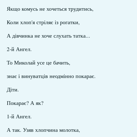
Якщо комусь не хочеться трудитись,
Коли хлоп'я стріляє із рогатки,
А дівчинка не хоче слухать татка...
2-й Ангел.
То Миколай усе це бачить,
знає і винуватців неодмінно покарає.
Діти.
Покарає? А як?
1-й Ангел.
А так. Узяв хлопчина молотка,