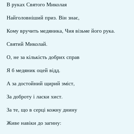
В руках Святого Миколая
Найголовніший приз. Він знає,
Кому вручить медяника, Чия візьме його рука.
Святий Миколай.
О, не за кількість добрих справ
Я б медяник оцей відд.
А за достойний щирий зміст,
За доброту і ласки хист.
За те, що в серці кожну днину
Живе навіки до загину: