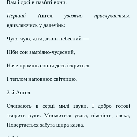
Вам і досі в пам'яті вони.
Ангел
Перший
уважно прислухається,
вдивляючись у далечінь:
Чую, чую, діти, дзвін небесний —
Ніби сон замріяно-чудесний,
Наче промінь сонця десь іскриться
І теплом наповнює світлицю.
2-й Ангел.
Оживають в серці милі звуки, І добро готові
творить руки. Множиться увага, ніжність, ласка,
Повертається забута щира казка.