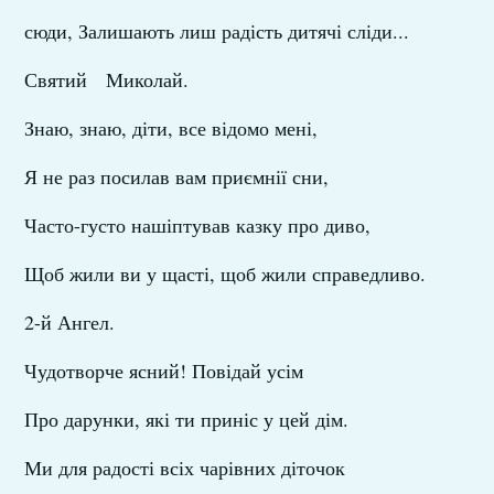
сюди, Залишають лиш радість дитячі сліди...
Святий Миколай.
Знаю, знаю, діти, все відомо мені,
Я не раз посилав вам приємнії сни,
Часто-густо нашіптував казку про диво,
Щоб жили ви у щасті, щоб жили справедливо.
2-й Ангел.
Чудотворче ясний! Повідай усім
Про дарунки, які ти приніс у цей дім.
Ми для радості всіх чарівних діточок