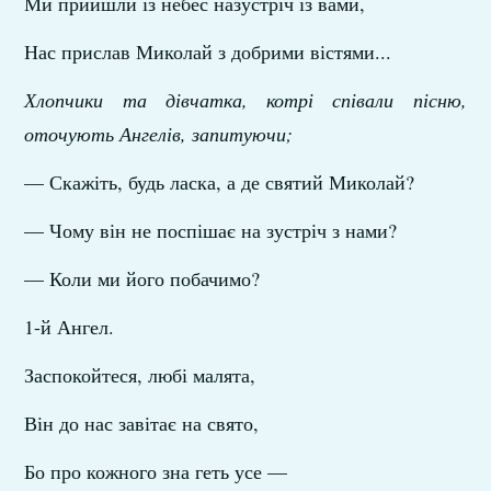
Ми прийшли із небес назустріч із вами,
Нас прислав Миколай з добрими вістями...
Хлопчики та дівчатка, котрі співали пісню,
оточують Ангелів, запитуючи;
— Скажіть, будь ласка, а де святий Миколай?
— Чому він не поспішає на зустріч з нами?
— Коли ми його побачимо?
1-й Ангел.
Заспокойтеся, любі малята,
Він до нас завітає на свято,
Бо про кожного зна геть усе —