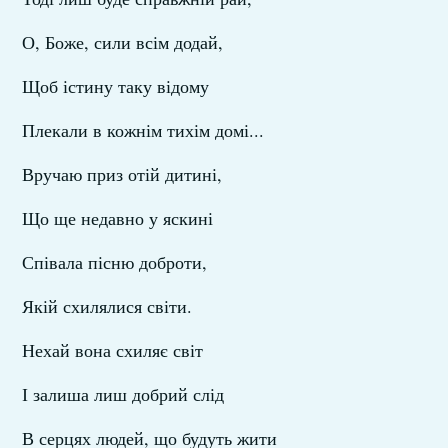
О, Боже, сили всім додай,
Щоб істину таку відому
Плекали в кожнім тихім домі...
Вручаю приз отій дитині,
Що ще недавно у яскині
Співала пісню доброти,
Якій схилялися світи.
Нехай вона схиляє світ
І залиша лиш добрий слід
В серцях людей, що будуть жити