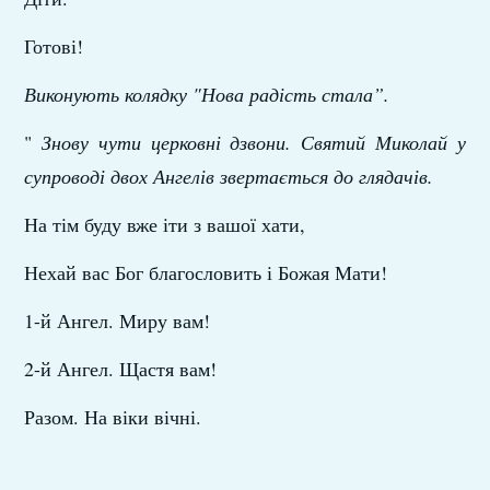
Готові!
Виконують колядку "Нова радість
стала”.
"
Знову чути церковні дзвони. Святий Миколай у
супроводі двох Ангелів звертається до глядачів.
На тім буду вже іти з вашої хати,
Нехай вас Бог благословить і Божая Мати!
1-й Ангел. Миру вам!
2-й Ангел. Щастя вам!
Разом. На віки вічні.