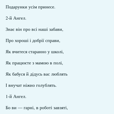
Подарунки усім принесе.
2-й Ангел.
Знає він про всі наші забави,
Про хороші і добрії справи,
Як вчитеся старанно у школі,
Як працюєте з мамою в полі,
Як бабуся й дідусь вас люблять
І внучат ніжно голублять.
1-й Ангел.
Бо ви — гарні, в роботі завзяті,