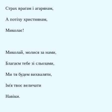
Страх врагам і агарянам,
А потіху християнам,
Миколає!
Миколай, молися за нами,
Благаєм тебе зі сльозами,
Ми тя будем вихваляти,
Ім'я твоє величати
Навіки.