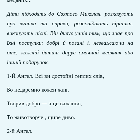
Діти підходять до Святого Миколая, розказують
про вчинки та справи, розповідають віршики,
виконують пісні. Він дивує учнів тим, що знає про
їхні поступки: добрі й погані і, незважаючи на
оте, кожній дитині дарує смачний медяник або
інший подарунок.
1-Й Ангел. Всі ви достойні теплих слів,
Бо недаремно кожен жив,
Творив добро — а це важливо,
То животворче , щире диво.
2-й Ангел.