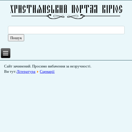
Сайт зачинений. Просимо вибачення за незручності.
Ви тут:
Література
Сценарії