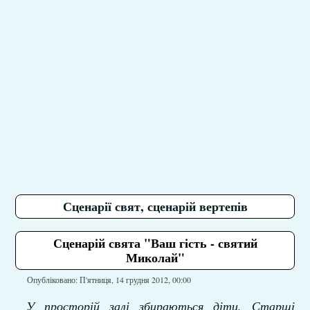
Сценарії свят, сценарій вертепів
Сценарій свята "Ваш гість - святий
Миколай"
Опубліковано: П'ятниця, 14 грудня 2012, 00:00
У просторій залі збираються діти. Старші