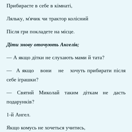
Прибираєте в себе в кімнаті,
Ляльку, м'ячик чи трактор колісний
Після гри покладете на місце.
Діти знову оточують Ангелів;
— А якщо дітки не слухають мами й тата?
— А якщо вони не хочуть прибирати після
себе іграшки?
— Святий Миколай таким діткам не дасть
подарунків?
1-й Ангел.
Якщо комусь не хочеться учитись,