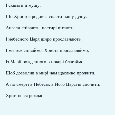
І сказати її мушу,
Що Христос родився спасти нашу душу.
Ангели співають, пастирі вітають
І небесного Царя щиро прославляють.
І ми теж співаймо, Христа прославляймо,
Із Марії рожденного в покорі благаймо,
Щоб дозволив в мирі нам щасливо прожити,
А по смерті в Небесах в Його Царстві спочити.
Христос ся рождає!