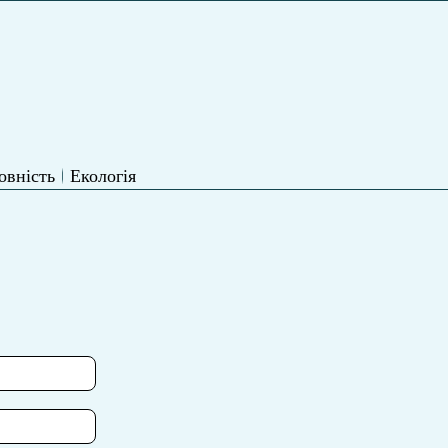
овність
Екологія