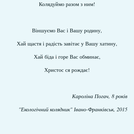
Колядуймо разом з ним!
Віншуємо Вас і Вашу родину,
Хай щастя і радість завітає у Вашу хатину,
Хай біда і горе Вас обминає,
Христос ся рождає!
Кароліна Погач, 8 років
"Екологічний колядник" Івано-Франківськ, 2015